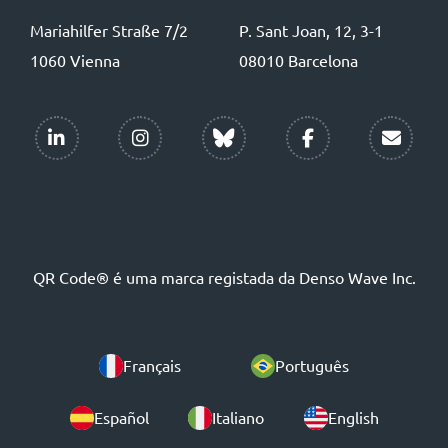
Mariahilfer Straße 7/2
P. Sant Joan, 12, 3-1
1060 Vienna
08010 Barcelona
QR Code® é uma marca registada da Denso Wave Inc.
Français
Português
Español
Italiano
English