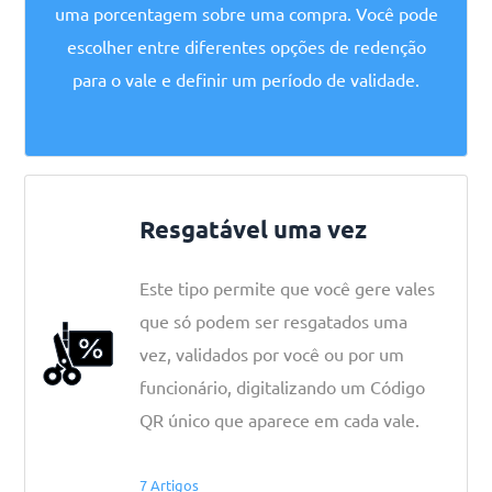
uma porcentagem sobre uma compra. Você pode
escolher entre diferentes opções de redenção
para o vale e definir um período de validade.
Resgatável uma vez
Este tipo permite que você gere vales
que só podem ser resgatados uma
vez, validados por você ou por um
funcionário, digitalizando um Código
QR único que aparece em cada vale.
7 Artigos