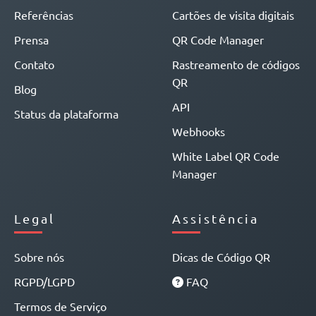
Referências
Cartões de visita digitais
Prensa
QR Code Manager
Contato
Rastreamento de códigos
QR
Blog
API
Status da plataforma
Webhooks
White Label QR Code
Manager
Legal
Assistência
Sobre nós
Dicas de Código QR
RGPD/LGPD
FAQ
Termos de Serviço