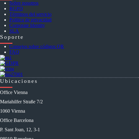
Sobre nosotros
RGPD
Términos del servicio
Política de privacidad
Corporate Identity
SLA
Soporte
Consejos sobre códigos QR
FAQ
Ubicaciones
Office Vienna
Mariahilfer Straße 7/2
1060 Vienna
Office Barcelona
P. Sant Joan, 12, 3-1
08010 Barcelona