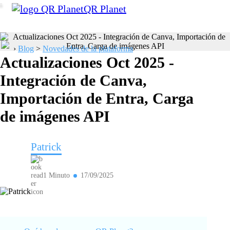
QR Planet
›
Blog
>
Novedades de la plataforma
Actualizaciones Oct 2025 -
Integración de Canva,
Importación de Entra, Carga
de imágenes API
Patrick
1 Minuto
17/09/2025