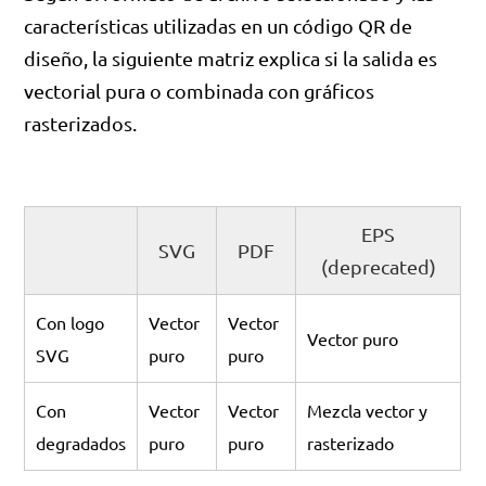
características utilizadas en un código QR de
diseño, la siguiente matriz explica si la salida es
vectorial pura o combinada con gráficos
rasterizados.
EPS
SVG
PDF
(deprecated)
Con logo
Vector
Vector
Vector puro
SVG
puro
puro
Con
Vector
Vector
Mezcla vector y
degradados
puro
puro
rasterizado