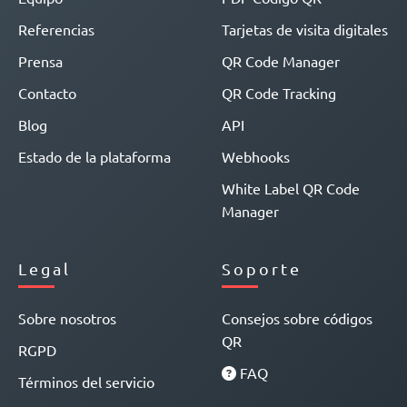
Referencias
Tarjetas de visita digitales
Prensa
QR Code Manager
Contacto
QR Code Tracking
Blog
API
Estado de la plataforma
Webhooks
White Label QR Code
Manager
Legal
Soporte
Sobre nosotros
Consejos sobre códigos
QR
RGPD
FAQ
Términos del servicio