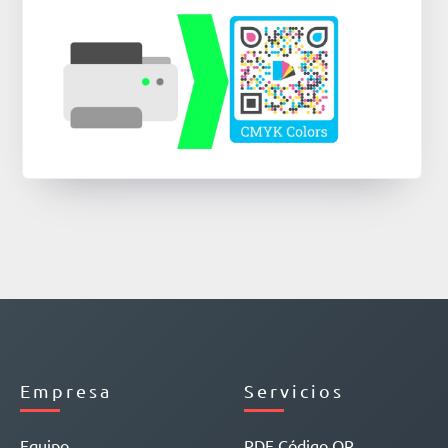
Empresa
Servicios
Equipo
PDF Código QR