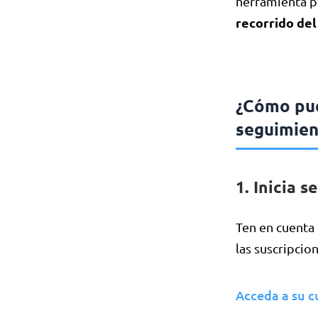
herramienta pr
recorrido del
¿Cómo pue
seguimie
1. Inicia 
Ten en cuenta 
las suscripcio
Acceda a su 