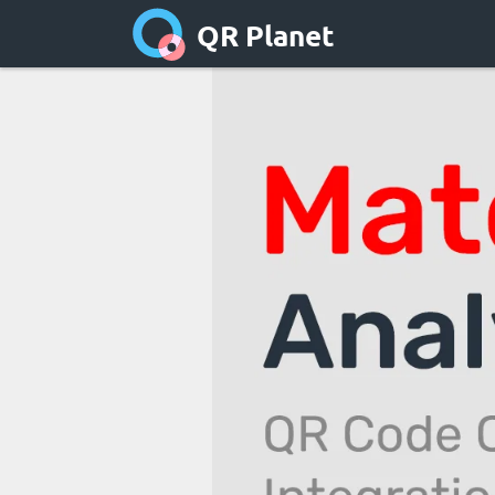
QR Planet