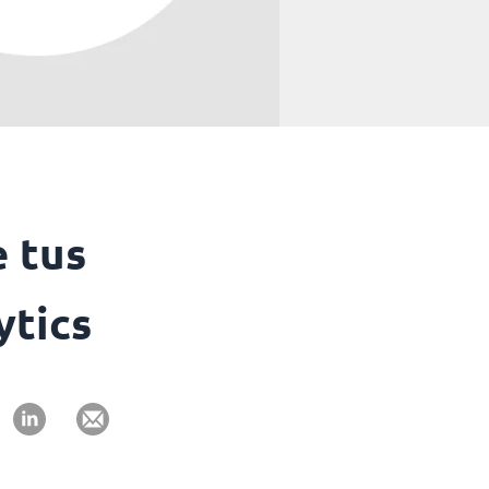
 tus
ytics