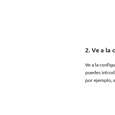
2. Ve a la
Ve a la config
puedes introdu
por ejemplo, 