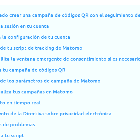
do crear una campaña de códigos QR con el seguimiento 
cia sesión en tu cuenta
a la configuración de tu cuenta
ade tu script de tracking de Matomo
ilita la ventana emergente de consentimiento si es necesari
ea tu campaña de códigos QR
ade los parámetros de campaña de Matomo
sualiza tus campañas en Matomo
to en tiempo real
to de la Directiva sobre privacidad electrónica
n de problemas
ca tu script