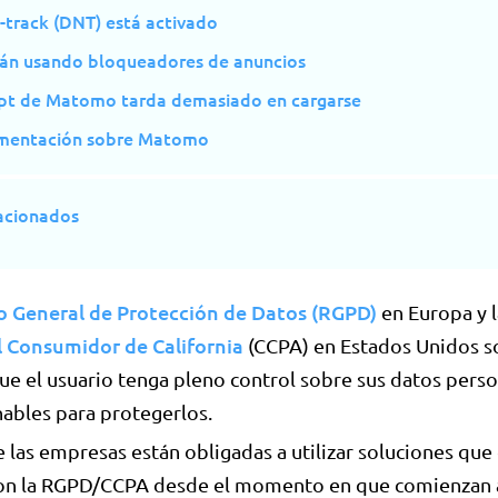
-track (DNT) está activado
tán usando bloqueadores de anuncios
ript de Matomo tarda demasiado en cargarse
mentación sobre Matomo
lacionados
 General de Protección de Datos (RGPD)
en Europa y 
l Consumidor de California
(CCPA) en Estados Unidos s
ue el usuario tenga pleno control sobre sus datos pers
ables para protegerlos.
e las empresas están obligadas a utilizar soluciones qu
n la RGPD/CCPA desde el momento en que comienzan a 