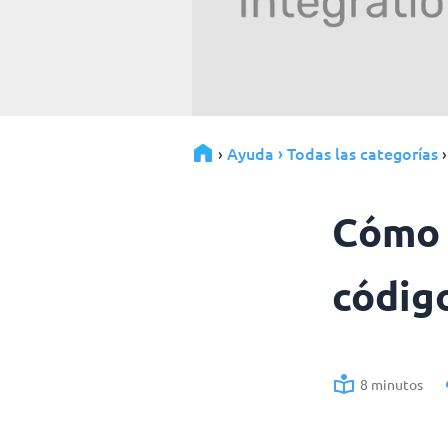
Ayuda › Todas las categorías
›
Cómo 
códig
8 minutos