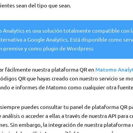
lientes sean del tipo que sean.
Analytics es una solución totalmente compatible con l
ternativa a Google Analytics. Está disponible como servi
n-premise y como plugin de Wordpress
Matomo Analyt
ar fácilmente nuestra plataforma QR en
ódigos QR que hayas creado con nuestro servicio se mo
ndo e informes de Matomo como cualquier otra fuent
 siempre puedes consultar tu panel de plataforma QR pa
 análisis o acceder a ellas a través de nuestra API para c
es. Sin embargo, la integración de nuestra plataforma 