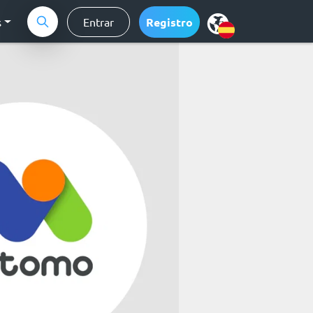
s
Entrar
Registro