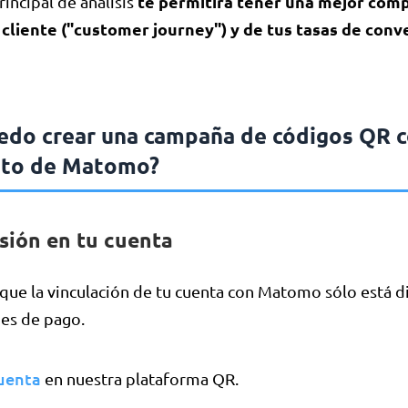
te permitirá tener una mejor com
incipal de análisis
 cliente ("customer journey") y de tus tasas de conv
do crear una campaña de códigos QR c
nto de Matomo?
sesión en tu cuenta
que la vinculación de tu cuenta con Matomo sólo está d
nes de pago.
cuenta
en nuestra plataforma QR.