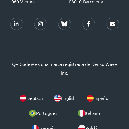
1060 Vienna
08010 Barcelona
QR Code® es una marca registrada de Denso Wave
Inc.
Deutsch
English
Español
Português
Italiano
Français
Polski