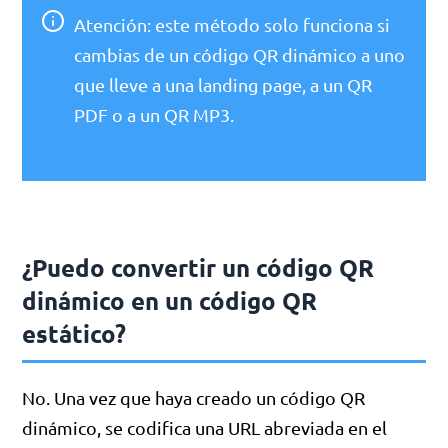
Atención: este método solo funciona si
cambias de un código QR dinámico a uno
que lleve a una landing page, a un QR
PDF o a un QR MP3.
¿Puedo convertir un código QR
dinámico en un código QR
estático?
No. Una vez que haya creado un código QR
dinámico, se codifica una URL abreviada en el