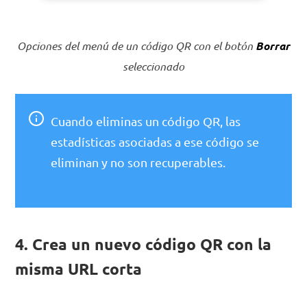
Opciones del menú de un código QR con el botón
Borrar
seleccionado
Cuando eliminas un código QR, las
estadísticas asociadas a ese código se
eliminan y no son recuperables.
4. Crea un nuevo código QR con la
misma URL corta