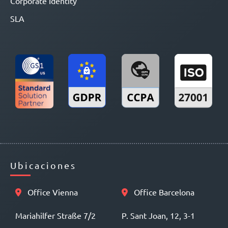
Corporate Identity
SLA
Ubicaciones
Office Vienna
Office Barcelona
Mariahilfer Straße 7/2
P. Sant Joan, 12, 3-1