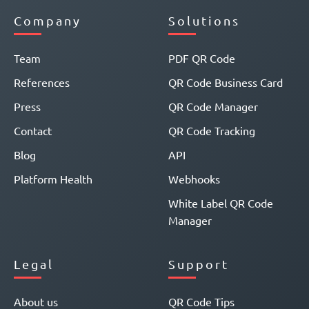
Company
Solutions
Team
PDF QR Code
References
QR Code Business Card
Press
QR Code Manager
Contact
QR Code Tracking
Blog
API
Platform Health
Webhooks
White Label QR Code
Manager
Legal
Support
About us
QR Code Tips