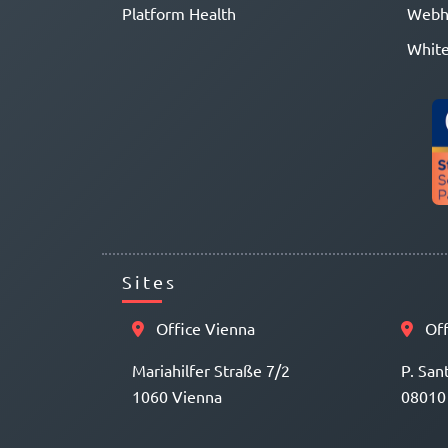
Platform Health
Webh
White
Sites
Office Vienna
Off
Mariahilfer Straße 7/2
P. San
1060 Vienna
08010