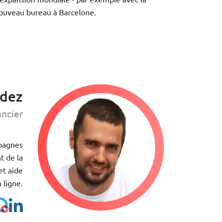
nouveau bureau à Barcelone.
ndez
ancier
mpagnes
t de la
et aide
 ligne.