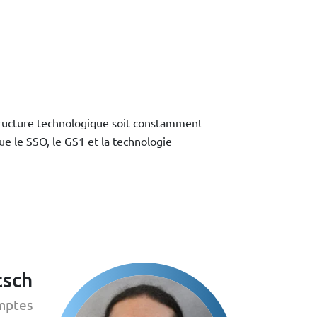
structure technologique soit constamment
ue le SSO, le GS1 et la technologie
tsch
mptes