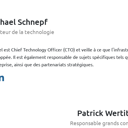
hael Schnepf
teur de la technologie
l est Chief Technology Officer (CTO) et veille à ce que l'infra
ppée. Il est également responsable de sujets spécifiques tels q
eprise, ainsi que des partenariats stratégiques.
Patrick Werti
Responsable grands co