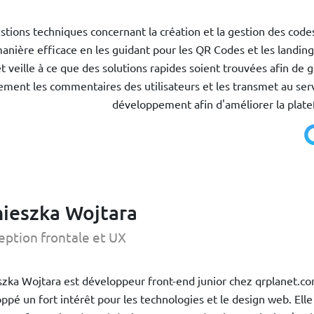
estions techniques concernant la création et la gestion des codes
e manière efficace en les guidant pour les QR Codes et les landin
t veille à ce que des solutions rapides soient trouvées afin de g
alement les commentaires des utilisateurs et les transmet au ser
développement afin d'améliorer la plat
ieszka Wojtara
ption frontale et UX
zka Wojtara est développeur front-end junior chez qrplanet.com
ppé un fort intérêt pour les technologies et le design web. Elle