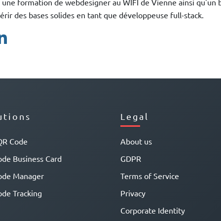
 une formation de webdesigner au WIFI de Vienne ainsi qu'un 
érir des bases solides en tant que développeuse full-stack.
utions
Legal
QR Code
About us
de Business Card
GDPR
ode Manager
Terms of Service
de Tracking
Privacy
Corporate Identity