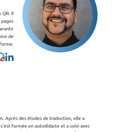
 QR. Il
g pages
arantir
vice de
eforme.
. Après des études de traduction, elle a
 s'est formée en autodidacte et a suivi avec