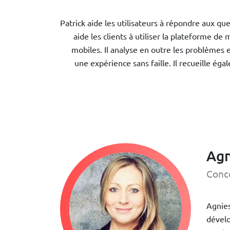
Patrick aide les utilisateurs à répondre aux qu
aide les clients à utiliser la plateforme d
mobiles. Il analyse en outre les problèmes e
une expérience sans faille. Il recueille ég
Agn
Conce
Agnies
dévelo