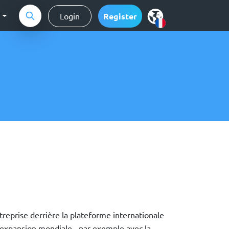
g
Login
Register
treprise derrière la plateforme internationale
n expansion mondiale - par exemple avec la