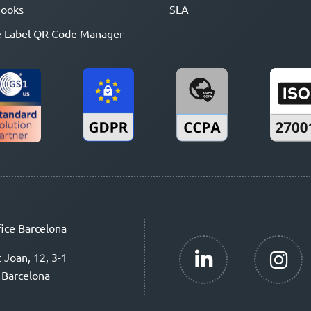
ooks
SLA
 Label QR Code Manager
ice Barcelona
t Joan, 12, 3-1
 Barcelona