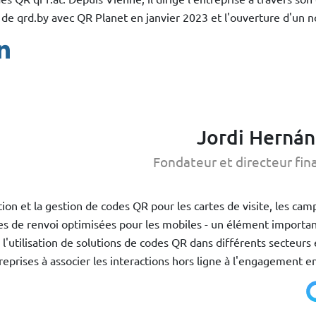
 de qrd.by avec QR Planet en janvier 2023 et l'ouverture d'un 
Jordi Herná
Fondateur et directeur fin
ation et la gestion de codes QR pour les cartes de visite, les ca
es de renvoi optimisées pour les mobiles - un élément importan
 l'utilisation de solutions de codes QR dans différents secteurs 
reprises à associer les interactions hors ligne à l'engagement en