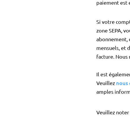
paiement est 
Si votre compt
zone SEPA, vou
abonnement, c
mensuels, et d
facture. Nous
Il est égaleme
nous 
Veuillez
amples inform
Veuillez noter