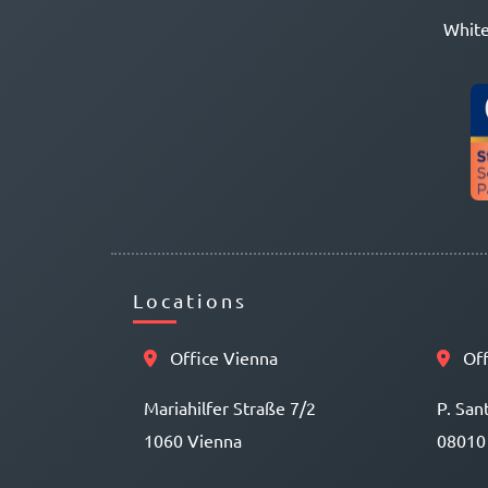
White
Locations
Office Vienna
Off
Mariahilfer Straße 7/2
P. San
1060 Vienna
08010