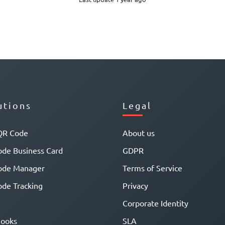
utions
Legal
QR Code
About us
de Business Card
GDPR
ode Manager
Terms of Service
de Tracking
Privacy
Corporate Identity
ooks
SLA