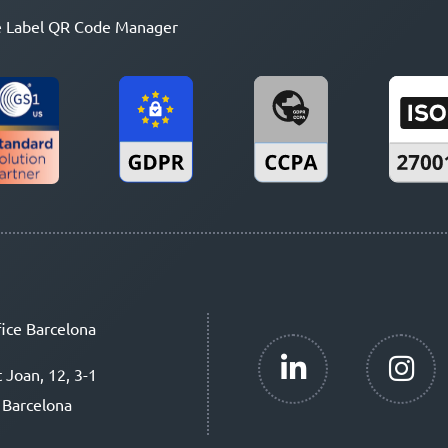
 Label QR Code Manager
ice Barcelona
t Joan, 12, 3-1
 Barcelona