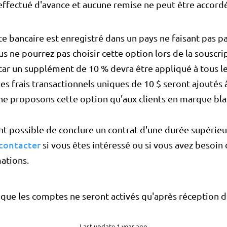
effectué d'avance et aucune remise ne peut être accord
e bancaire est enregistré dans un pays ne faisant pas pa
s ne pourrez pas choisir cette option lors de la souscri
ar un supplément de 10 % devra être appliqué à tous le
es frais transactionnels uniques de 10 $ seront ajoutés
 ne proposons cette option qu'aux clients en marque bla
nt possible de conclure un contrat d'une durée supérieu
contacter
si vous êtes intéressé ou si vous avez besoin 
ations.
 que les comptes ne seront activés qu'après réception 
Last update 1 year ago