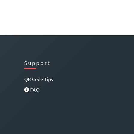
Support
QR Code Tips
FAQ