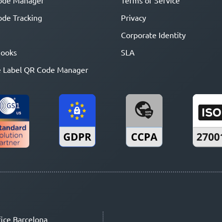
ode Manager
Terms of Service
de Tracking
Privacy
Corporate Identity
ooks
SLA
 Label QR Code Manager
ice Barcelona