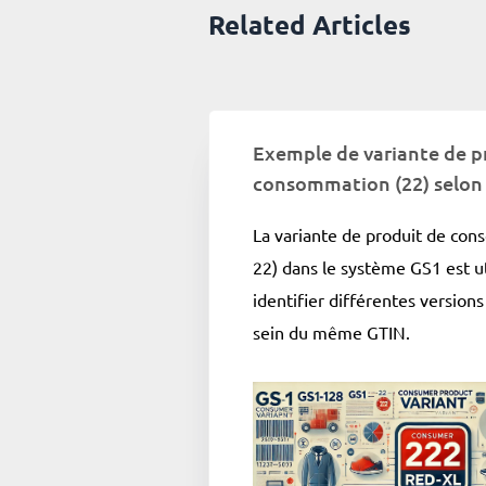
Related Articles
Exemple de variante de p
consommation (22) selon
La variante de produit de con
22) dans le système GS1 est ut
identifier différentes versions
sein du même GTIN.