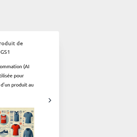
roduit de
 GS1
sommation (AI
ilisée pour
 d'un produit au