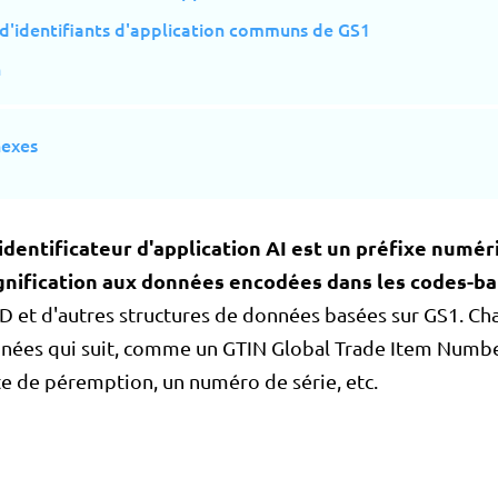
d'identifiants d'application communs de GS1
n
nexes
identificateur d'application AI
est un préfixe numér
gnification aux données encodées dans les codes-ba
D et d'autres structures de données basées sur GS1. Cha
nnées qui suit, comme un GTIN Global Trade Item Numb
te de péremption, un numéro de série, etc.