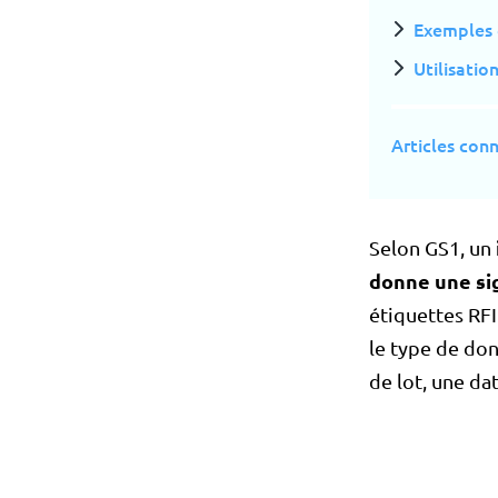
Exemples 
Utilisatio
Articles con
Selon GS1, un
donne une si
étiquettes RFI
le type de do
de lot, une da