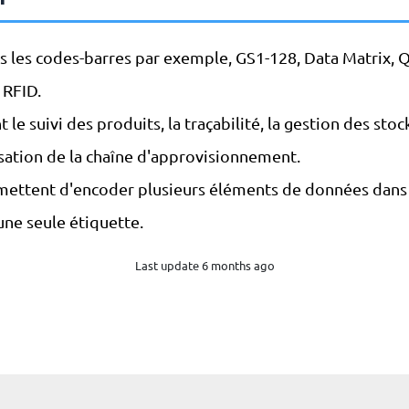
ns les codes-barres par exemple, GS1-128, Data Matrix, 
 RFID.
ent le suivi des produits, la traçabilité, la gestion des stoc
sation de la chaîne d'approvisionnement.
mettent d'encoder plusieurs éléments de données dans 
une seule étiquette.
Last update 6 months ago