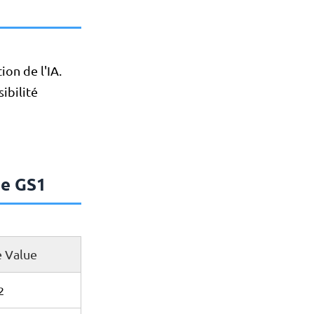
ion de l'IA.
sibilité
de GS1
 Value
2