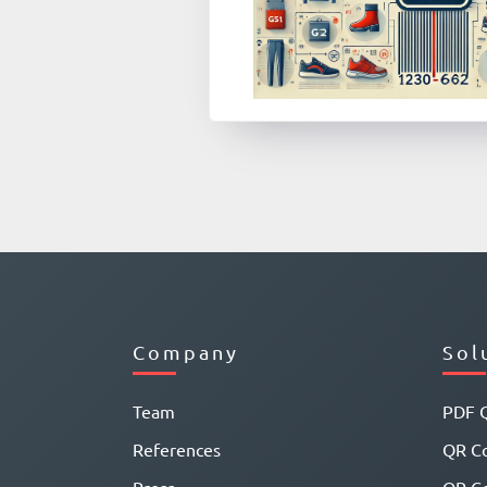
Company
Sol
Team
PDF 
References
QR Co