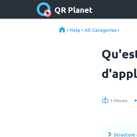
QR Planet
Help › All Categories
›
›
Qu'est
d'appl
1 Minute
Structure 