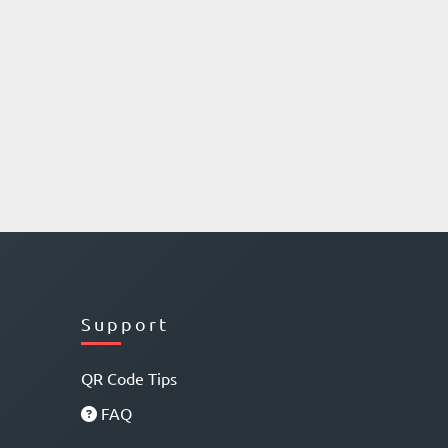
Support
QR Code Tips
FAQ