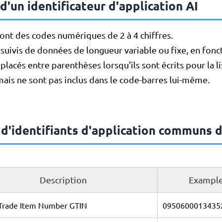
d'un identificateur d'application AI
sont des codes numériques de 2 à 4 chiffres.
t suivis de données de longueur variable ou fixe, en fonct
 placés entre parenthèses lorsqu'ils sont écrits pour la li
ais ne sont pas inclus dans le code-barres lui-même.
d'identifiants d'application communs 
Description
Example
 Trade Item Number GTIN
0950600013435