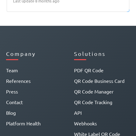
Last update 8 months ago
Company
Solutions
Team
PDF QR Code
References
QR Code Business Card
Press
QR Code Manager
Contact
QR Code Tracking
Blog
API
Platform Health
Webhooks
White Label QR Code