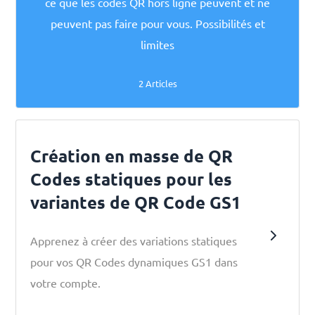
ce que les codes QR hors ligne peuvent et ne
peuvent pas faire pour vous. Possibilités et
limites
2 Articles
Création en masse de QR
Codes statiques pour les
variantes de QR Code GS1
Apprenez à créer des variations statiques
pour vos QR Codes dynamiques GS1 dans
votre compte.