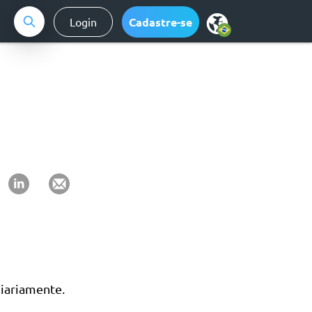
Login
Cadastre-se
iariamente.