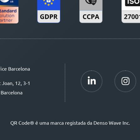
ice Barcelona
t Joan, 12, 3-1
 Barcelona
QR Code® é uma marca registada da Denso Wave Inc.