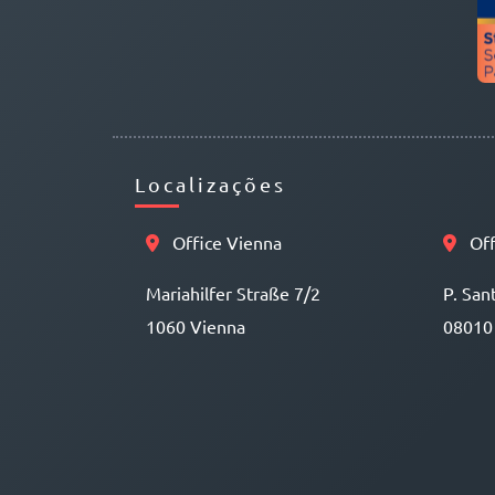
Localizações
Office Vienna
Off
Mariahilfer Straße 7/2
P. San
1060 Vienna
08010