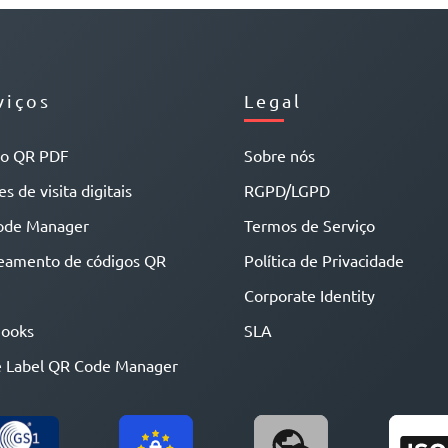
viços
Legal
go QR PDF
Sobre nós
s de visita digitais
RGPD/LGPD
ode Manager
Termos de Serviço
eamento de códigos QR
Política de Privacidade
Corporate Identity
ooks
SLA
 Label QR Code Manager