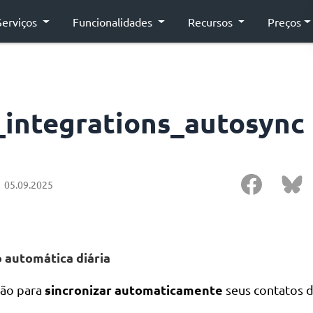
Serviços
Funcionalidades
Recursos
Preços
_integrations_autosync
05.09.2025
 automática diária
sincronizar automaticamente
ção para
seus contatos d