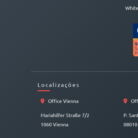
White
Localizações
Office Vienna
Off
Mariahilfer Straße 7/2
P. San
1060 Vienna
08010