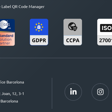
 Label QR Code Manager
ice Barcelona
t Joan, 12, 3-1
 Barcelona