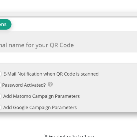
Última atualização faz 1 ano