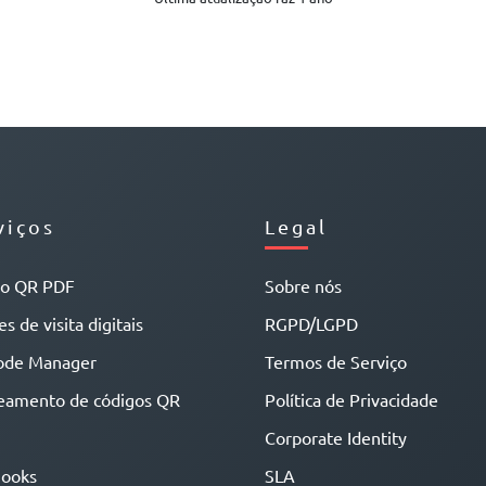
viços
Legal
go QR PDF
Sobre nós
s de visita digitais
RGPD/LGPD
ode Manager
Termos de Serviço
eamento de códigos QR
Política de Privacidade
Corporate Identity
ooks
SLA