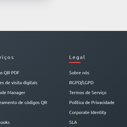
viços
Legal
go QR PDF
Sobre nós
s de visita digitais
RGPD/LGPD
ode Manager
Termos de Serviço
eamento de códigos QR
Política de Privacidade
Corporate Identity
ooks
SLA