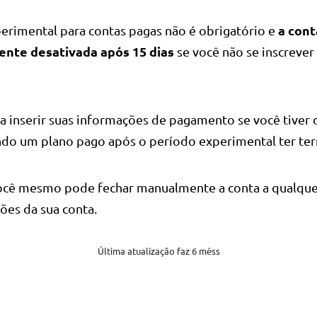
a cont
erimental para contas pagas não é obrigatório e
nte desativada após 15 dias
se você não se inscrever
sa inserir suas informações de pagamento se você tiver 
ndo um plano pago após o período experimental ter te
você mesmo pode fechar manualmente a conta a qualq
ões da sua conta.
Última atualização faz 6 mêss