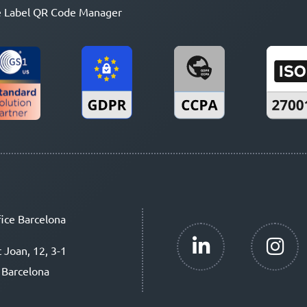
 Label QR Code Manager
ice Barcelona
t Joan, 12, 3-1
 Barcelona