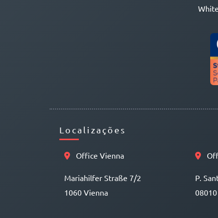
White
Localizações
Office Vienna
Off
Mariahilfer Straße 7/2
P. San
1060 Vienna
08010