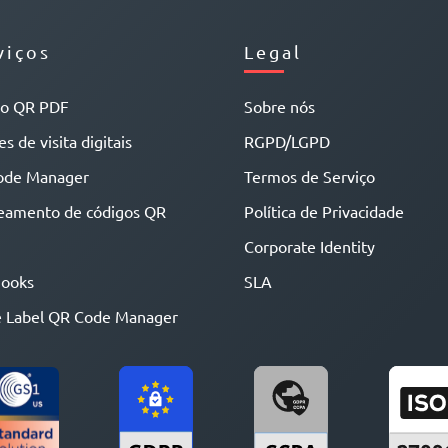
viços
Legal
go QR PDF
Sobre nós
s de visita digitais
RGPD/LGPD
ode Manager
Termos de Serviço
eamento de códigos QR
Política de Privacidade
Corporate Identity
ooks
SLA
 Label QR Code Manager