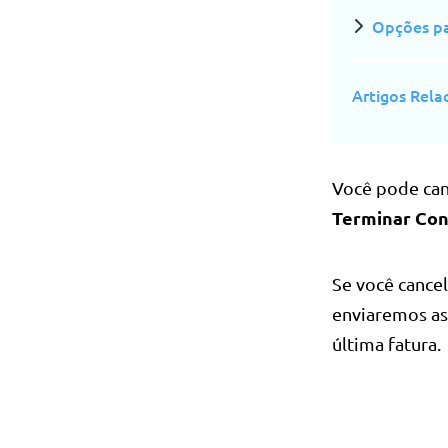
Opções pa
Artigos Rela
Você pode can
Terminar Con
Se você cancel
enviaremos as 
última fatura.