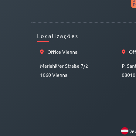
Localizações
Office Vienna
Off
Mariahilfer Straße 7/2
P. San
1060 Vienna
08010
Deu