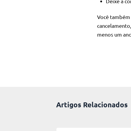
Deixe a co
Você também 
cancelamento,
menos um ano
Artigos Relacionados