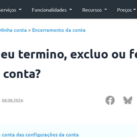
Serviços
Funcionalidades
Recursos
Preços
Minha conta
Encerramento da conta
>
eu termino, excluo ou 
 conta?
08.08.2026
a conta das configurações da conta