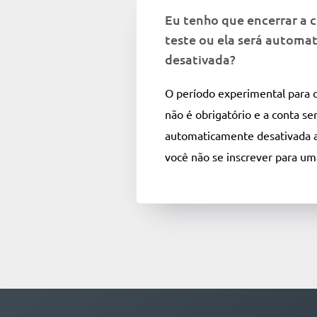
Eu tenho que encerrar a 
teste ou ela será automa
desativada?
O período experimental para 
não é obrigatório e a conta se
automaticamente desativada a
você não se inscrever para um