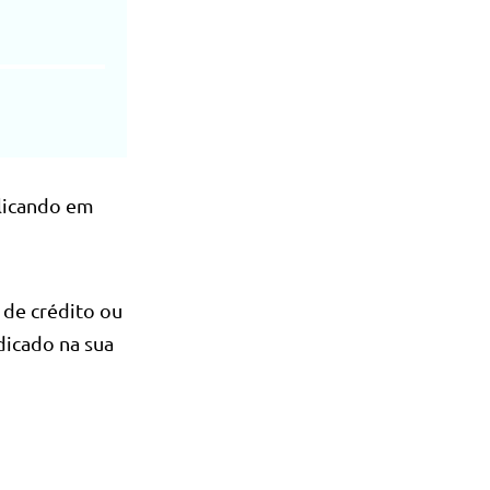
licando em
 de crédito ou
dicado na sua