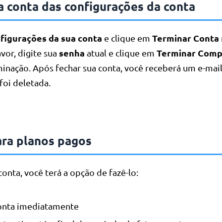
a conta das configurações da conta
figurações da sua conta
Terminar Conta
e clique em
senha
Terminar Comp
avor, digite sua
atual e clique em
rminação. Após fechar sua conta, você receberá um e-ma
foi deletada.
ra planos pagos
conta, você terá a opção de fazê-lo:
conta imediatamente