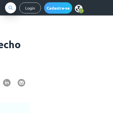
Login
Cadastre-se
fecho