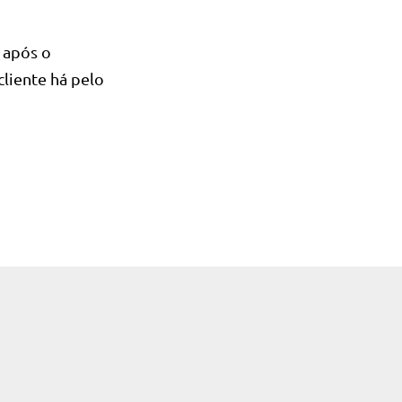
 após o
liente há pelo