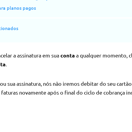
ra planos pagos
cionados
conta
celar a assinatura em sua
a qualquer momento, c
ta
.
ou sua assinatura, nós não iremos debitar do seu cartão
faturas novamente após o final do ciclo de cobrança in