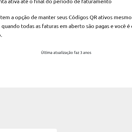
nta ativa até o final do período de faturamento
tem a opção de manter seus Códigos QR ativos mesmo
 quando todas as faturas em aberto são pagas e você é c
.
Última atualização faz 3 anos