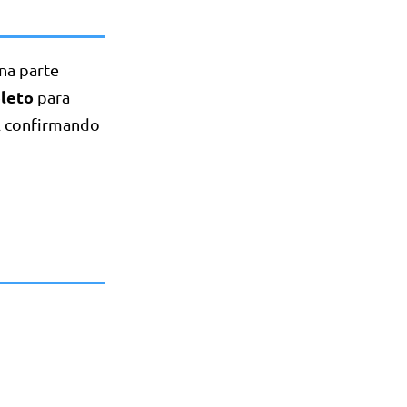
na parte
leto
para
il confirmando