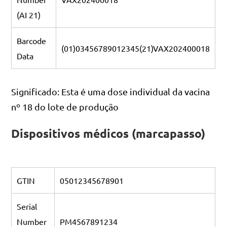
(AI 21)
Barcode
(01)03456789012345(21)VAX202400018
Data
Significado: Esta é uma dose individual da vacina
nº 18 do lote de produção
Dispositivos médicos (marcapasso)
GTIN
05012345678901
Serial
Number
PM4567891234