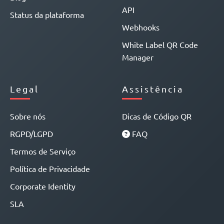
API
Status da plataforma
Webhooks
White Label QR Code
Manager
Legal
Assistência
Sobre nós
Dicas de Código QR
RGPD/LGPD
FAQ
Termos de Serviço
Política de Privacidade
Corporate Identity
SLA