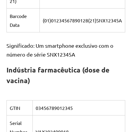
21)
Barcode
(01)01234567890128(21)SNX12345A
Data
Significado: Um smartphone exclusivo com o
número de série SNX12345A
Indústria farmacêutica (dose de
vacina)
GTIN
03456789012345
Serial
Number
VAX202400018