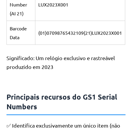
Number
LUX2023X001
(AI 21)
Barcode
(01)07098765432109(21)LUX2023X001
Data
Significado: Um relógio exclusivo e rastreável
produzido em 2023
Principais recursos do GS1 Serial
Numbers
✅ Identifica exclusivamente um único item (não