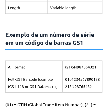
Length
Variable length
Exemplo de um número de série
em um código de barras GS1
AI Format
(21)SN987654321
Full GS1 Barcode Example
0101234567890128
(GS1-128 or GS1 DataMatrix)
21SN987654321
(01) = GTIN (Global Trade Item Number), (21) =