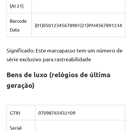
(AI 21)
Barcode
(01)05012345678901(21)PM4567891234
Data
Significado: Este marcapasso tem um número de
série exclusivo para rastreabilidade
Bens de luxo (relógios de última
geração)
GTIN
07098765432109
Serial