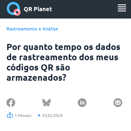
QR Planet
Rastreamento e Análise
Por quanto tempo os dados
de rastreamento dos meus
códigos QR são
armazenados?
1 Minuto
23.02.2024