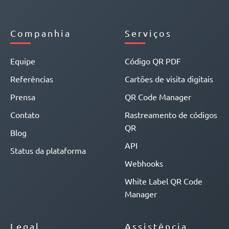
Companhia
Serviços
Equipe
Código QR PDF
Referências
Cartões de visita digitais
Prensa
QR Code Manager
Contato
Rastreamento de códigos
QR
Blog
API
Status da plataforma
Webhooks
White Label QR Code
Manager
Legal
Assistência