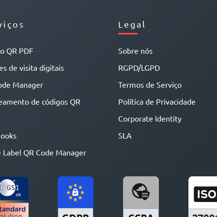
viços
Legal
go QR PDF
Sobre nós
s de visita digitais
RGPD/LGPD
ode Manager
Termos de Serviço
eamento de códigos QR
Política de Privacidade
Corporate Identity
ooks
SLA
 Label QR Code Manager