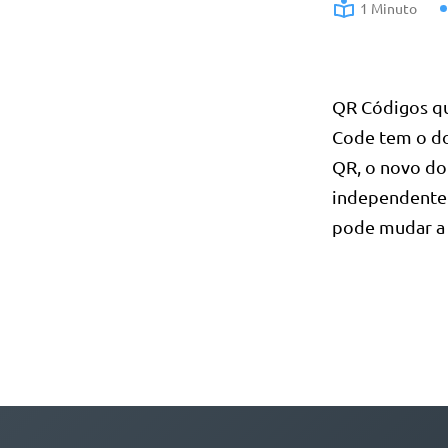
1 Minuto
QR Códigos qu
Code tem o do
QR, o novo do
independente 
pode mudar a 