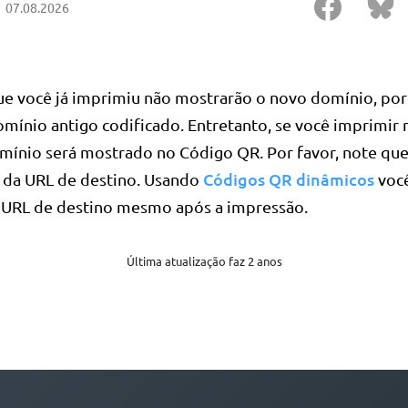
07.08.2026
e você já imprimiu não mostrarão o novo domínio, po
mínio antigo codificado. Entretanto, se você imprimir
mínio será mostrado no Código QR. Por favor, note que 
Códigos QR dinâmicos
da URL de destino. Usando
voc
URL de destino mesmo após a impressão.
Última atualização faz 2 anos