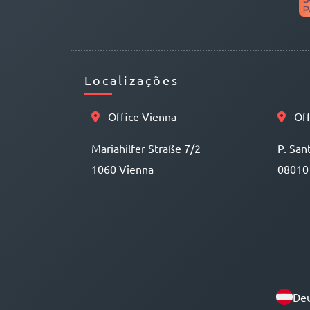
Localizações
Office Vienna
Off
Mariahilfer Straße 7/2
P. San
1060 Vienna
08010
Deu