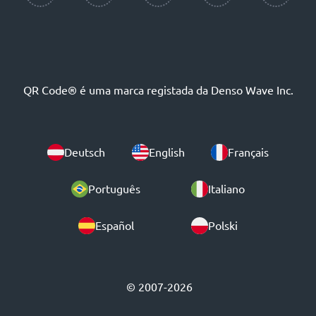
QR Code® é uma marca registada da Denso Wave Inc.
Deutsch
English
Français
Português
Italiano
Español
Polski
© 2007-2026