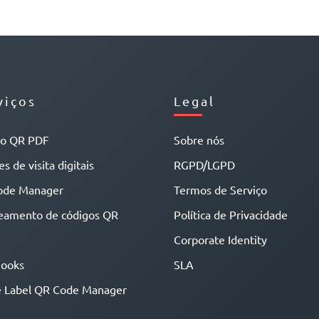
viços
Legal
go QR PDF
Sobre nós
s de visita digitais
RGPD/LGPD
ode Manager
Termos de Serviço
eamento de códigos QR
Política de Privacidade
Corporate Identity
ooks
SLA
 Label QR Code Manager