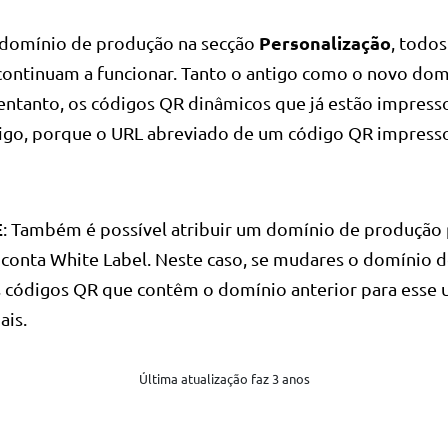
Personalização
 domínio de produção na secção
, todo
 continuam a funcionar. Tanto o antigo como o novo dom
entanto, os códigos QR dinâmicos que já estão impresso
igo, porque o URL abreviado de um código QR impress
E
: Também é possível atribuir um domínio de produção 
a conta White Label. Neste caso, se mudares o domínio 
s códigos QR que contêm o domínio anterior para esse 
ais.
Última atualização faz 3 anos