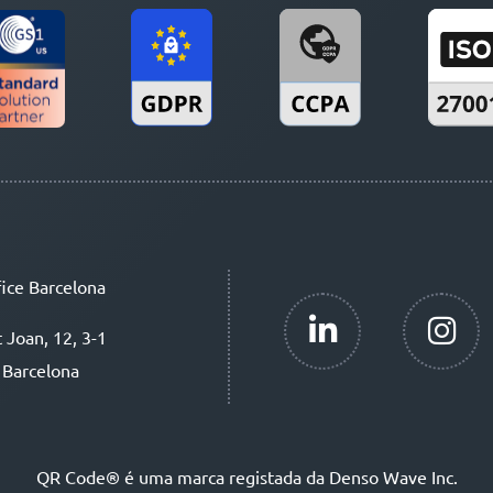
ice Barcelona
t Joan, 12, 3-1
 Barcelona
QR Code® é uma marca registada da Denso Wave Inc.