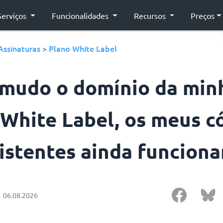
Serviços
Funcionalidades
Recursos
Preços
Assinaturas
Plano White Label
>
 mudo o domínio da min
 White Label, os meus c
istentes ainda funciona
06.08.2026