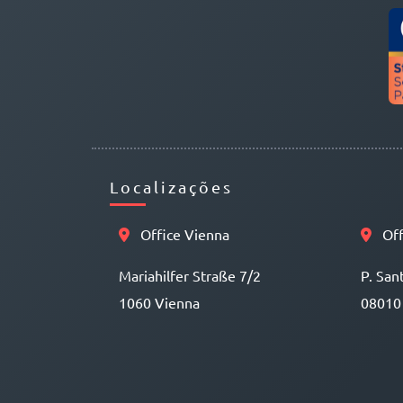
Localizações
Office Vienna
Off
Mariahilfer Straße 7/2
P. San
1060 Vienna
08010