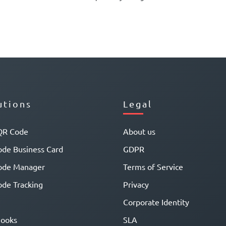
utions
Legal
QR Code
About us
de Business Card
GDPR
ode Manager
Terms of Service
de Tracking
Privacy
Corporate Identity
ooks
SLA