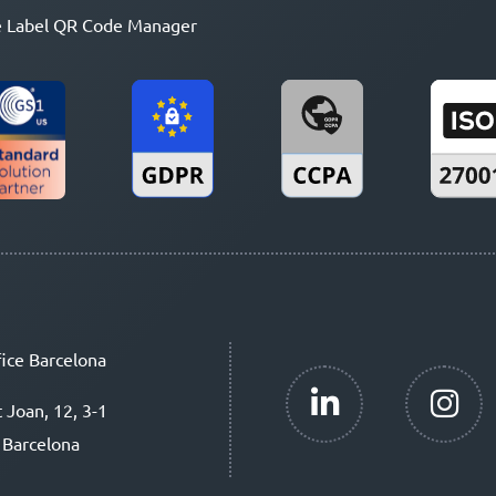
 Label QR Code Manager
ice Barcelona
t Joan, 12, 3-1
 Barcelona