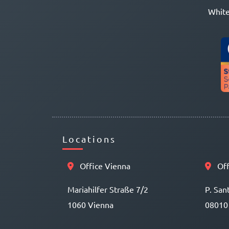
White
Locations
Office Vienna
Off
Mariahilfer Straße 7/2
P. San
1060 Vienna
08010