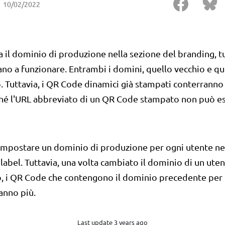
10/02/2022
ia il dominio di produzione nella sezione del branding, t
ano a funzionare. Entrambi i domini, quello vecchio e q
 Tuttavia, i QR Code dinamici già stampati conterranno 
hé l'URL abbreviato di un QR Code stampato non può e
impostare un dominio di produzione per ogni utente ne
label. Tuttavia, una volta cambiato il dominio di un ute
o, i QR Code che contengono il dominio precedente per 
anno più.
Last update 3 years ago