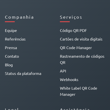
Companhia
Serviços
Equipe
Código QR PDF
Referências
Cartões de visita digitais
Prensa
QR Code Manager
Contato
Rastreamento de códigos
QR
Blog
API
Status da plataforma
Webhooks
White Label QR Code
Manager
Legal
Assistência