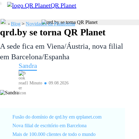
QR Planet
›
Blog
>
Novidades da Plataforma
qrd.by se torna QR Planet
A sede fica em Viena/Áustria, nova filial
em Barcelona/Espanha
Sandra
1 Minuto
09.08.2026
Fusão do domínio de qrd.by em qrplanet.com
Nova filial de escritório em Barcelona
Mais de 100.000 clientes de todo o mundo