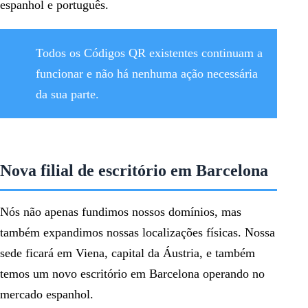
espanhol e português.
Todos os Códigos QR existentes continuam a
funcionar e não há nenhuma ação necessária
da sua parte.
Nova filial de escritório em Barcelona
Nós não apenas fundimos nossos domínios, mas
também expandimos nossas localizações físicas. Nossa
sede ficará em Viena, capital da Áustria, e também
temos um novo escritório em Barcelona operando no
mercado espanhol.