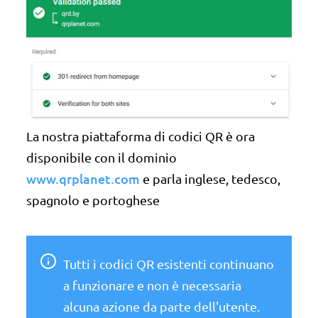
La nostra piattaforma di codici QR è ora
disponibile con il dominio
www.qrplanet.com
e parla inglese, tedesco,
spagnolo e portoghese
Tutti i codici QR esistenti continuano
a funzionare e non è necessaria
alcuna azione da parte dell'utente.