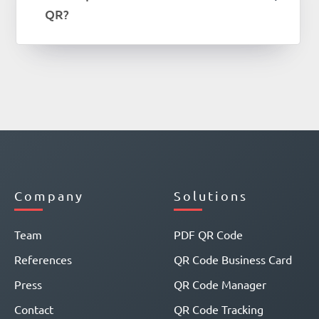
QR?
Company
Solutions
Team
PDF QR Code
References
QR Code Business Card
Press
QR Code Manager
Contact
QR Code Tracking