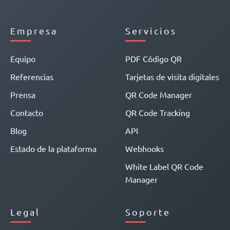
Empresa
Servicios
Equipo
PDF Código QR
Referencias
Tarjetas de visita digitales
Prensa
QR Code Manager
Contacto
QR Code Tracking
Blog
API
Estado de la plataforma
Webhooks
White Label QR Code
Manager
Legal
Soporte