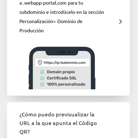
a
.webapp-portal.com para tu
subdominio e introdúcelo en la sección
Personalización> Dominio de
Producción
¿Cómo puedo previsualizar la
URL a la que apunta el Código
QR?