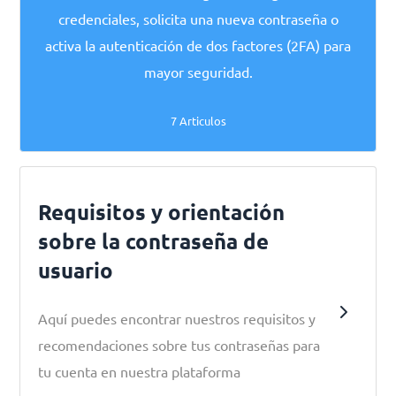
credenciales, solicita una nueva contraseña o
activa la autenticación de dos factores (2FA) para
mayor seguridad.
7 Articulos
Requisitos y orientación
sobre la contraseña de
usuario
Aquí puedes encontrar nuestros requisitos y
recomendaciones sobre tus contraseñas para
tu cuenta en nuestra plataforma