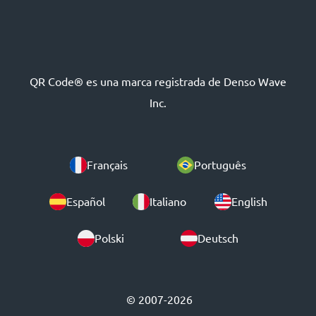
QR Code® es una marca registrada de Denso Wave
Inc.
Français
Português
Español
Italiano
English
Polski
Deutsch
© 2007-2026