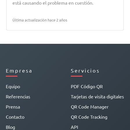
está causando el problema en cuestión.
Última actualización hace 2 años
Empresa
Servicios
Equipo
PDF Código QR
Referencias
Tarjetas de visita digitales
Prensa
QR Code Manager
Contacto
QR Code Tracking
Blog
API