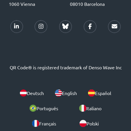
1060 Vienna
08010 Barcelona
QR Code® is registered trademark of Denso Wave Inc
Deutsch
English
Español
Português
Italiano
Français
Polski