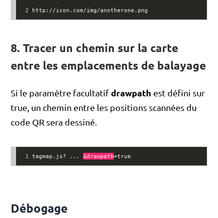
2
http://icon.com/img/anotherone.png
8. Tracer un chemin sur la carte
entre les emplacements de balayage
drawpath
Si le paramètre facultatif
est défini sur
true, un chemin entre les positions scannées du
code QR sera dessiné.
1
tagmap.js? ... 
&drawpath
=true
Débogage