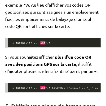
exemple 7W. Au lieu d'afficher vos codes QR
géolocalisés qui sont assignés à un emplacement
fixe, les emplacements de balayage d'un seul
code QR sont affichés sur la carte.
1
tagmap.js? ... 
&id
=7W
plus d'un code QR
Si vous souhaitez afficher
avec des positions GPS sur la carte
, il suffit
d'ajouter plusieurs identifiants séparés par un +.
1
tagmap.js? ... 
&id
=7W+SECONDID+THIRDID+...+N_TH-ID