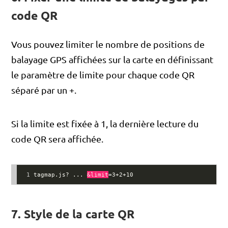
code QR
Vous pouvez limiter le nombre de positions de
balayage GPS affichées sur la carte en définissant
le paramètre de limite pour chaque code QR
séparé par un +.
Si la limite est fixée à 1, la dernière lecture du
code QR sera affichée.
1
tagmap.js? ... 
&limit
=3+2+10
7. Style de la carte QR