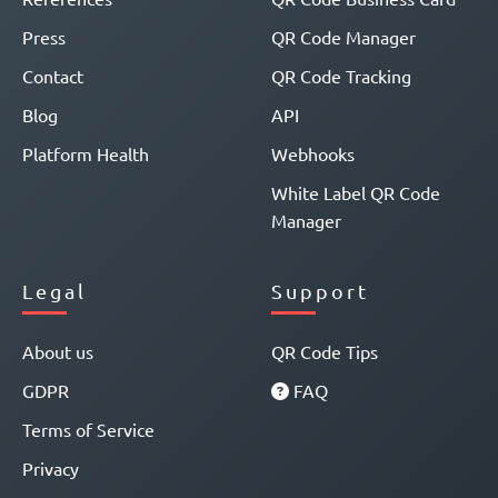
Press
QR Code Manager
Contact
QR Code Tracking
Blog
API
Platform Health
Webhooks
White Label QR Code
Manager
Legal
Support
About us
QR Code Tips
GDPR
FAQ
Terms of Service
Privacy