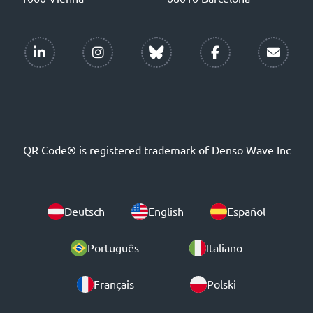
QR Code® is registered trademark of Denso Wave Inc
Deutsch
English
Español
Português
Italiano
Français
Polski