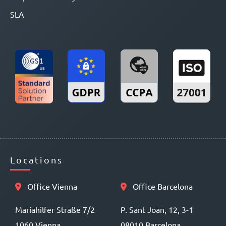
SLA
Locations
Office Vienna
Office Barcelona
Mariahilfer Straße 7/2
P. Sant Joan, 12, 3-1
1060 Vienna
08010 Barcelona