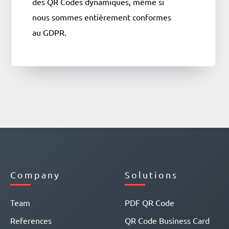
des QR Codes dynamiques, même si
nous sommes entièrement conformes
au GDPR.
Company
Solutions
Team
PDF QR Code
References
QR Code Business Card