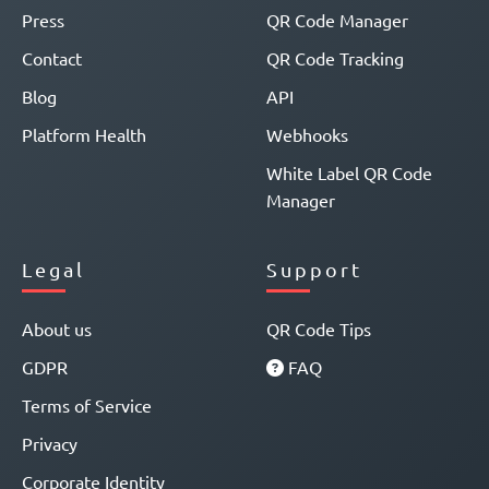
Press
QR Code Manager
Contact
QR Code Tracking
Blog
API
Platform Health
Webhooks
White Label QR Code
Manager
Legal
Support
About us
QR Code Tips
GDPR
FAQ
Terms of Service
Privacy
Corporate Identity