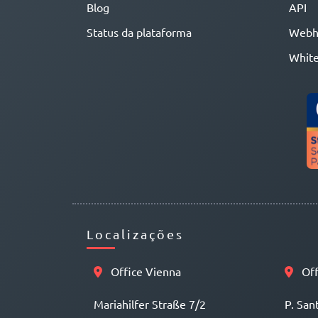
Blog
API
Status da plataforma
Webh
White
Localizações
Office Vienna
Off
Mariahilfer Straße 7/2
P. San