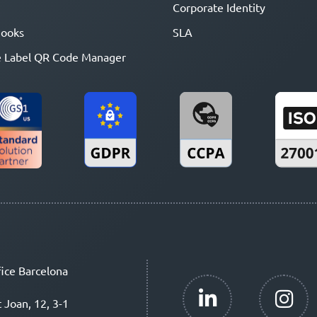
Corporate Identity
ooks
SLA
 Label QR Code Manager
ice Barcelona
t Joan, 12, 3-1