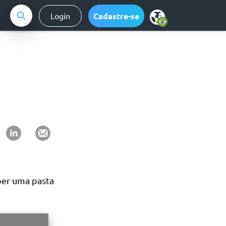
Login
Cadastre-se
ber uma pasta