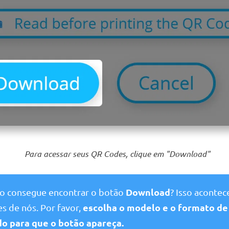
Para acessar seus QR Codes, clique em "Download"
Download
o consegue encontrar o botão
? Isso aconte
escolha o modelo e o formato de
s de nós. Por favor,
do para que o
botão apareça
.