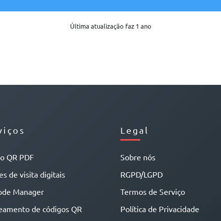
Última atualização faz 1 ano
viços
Legal
go QR PDF
Sobre nós
s de visita digitais
RGPD/LGPD
ode Manager
Termos de Serviço
eamento de códigos QR
Política de Privacidade