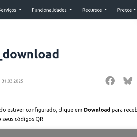
Serviços
Funcionalidades
Recursos
Preços
_download
31.03.2025
Download
do estiver configurado, clique em
para rece
o seus códigos QR