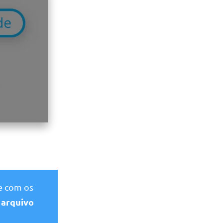
ce com os
 arquivo