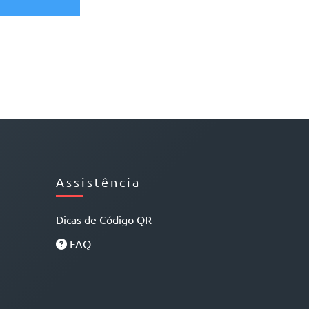
Assistência
Dicas de Código QR
FAQ