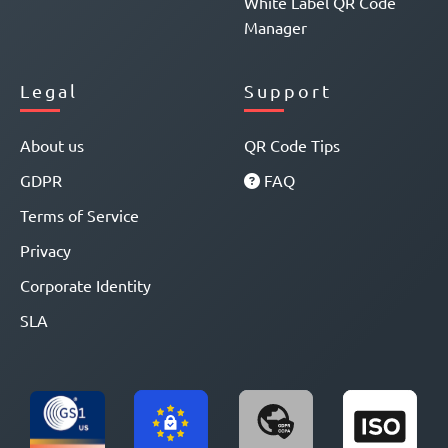
White Label QR Code
Manager
Legal
Support
About us
QR Code Tips
GDPR
FAQ
Terms of Service
Privacy
Corporate Identity
SLA