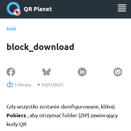
QR Planet
blok
block_download
1 Minuta
03/31/2025
Gdy wszystko zostanie skonfigurowane, kliknij
Pobierz
, aby otrzymać folder (ZIP) zawierający
kody QR