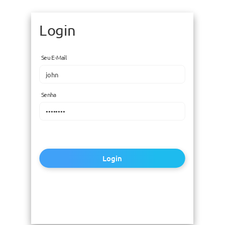
Login
Seu E-Mail
Senha
Login