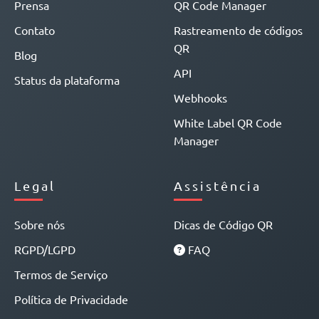
Prensa
QR Code Manager
Contato
Rastreamento de códigos
QR
Blog
API
Status da plataforma
Webhooks
White Label QR Code
Manager
Legal
Assistência
Sobre nós
Dicas de Código QR
RGPD/LGPD
FAQ
Termos de Serviço
Política de Privacidade