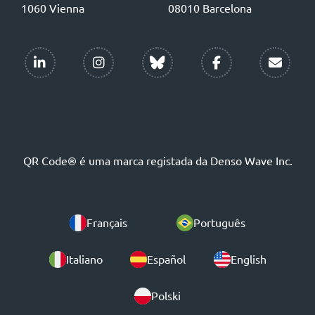
1060 Vienna
08010 Barcelona
QR Code® é uma marca registada da Denso Wave Inc.
Français
Português
Italiano
Español
English
Polski