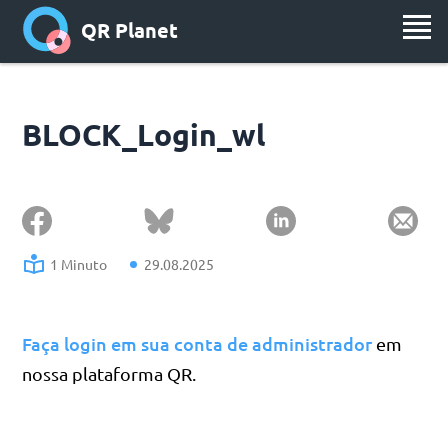
QR Planet
BLOCK_Login_wl
1 Minuto
29.08.2025
Faça login em sua conta de administrador
em
nossa plataforma QR.