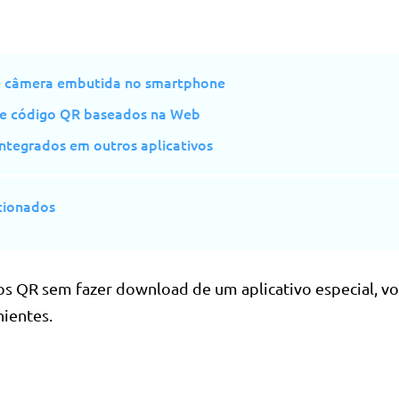
 câmera embutida no smartphone
de código QR baseados na Web
integrados em outros aplicativos
cionados
os QR sem fazer download de um aplicativo especial, vo
ientes.