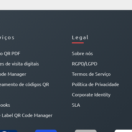
viços
Legal
go QR PDF
Sobre nós
s de visita digitais
RGPD/LGPD
ode Manager
Termos de Serviço
eamento de códigos QR
Política de Privacidade
Corporate Identity
ooks
SLA
 Label QR Code Manager