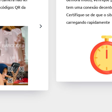
e códigos QR da
tem uma conexão decente
Certifique-se de que o sit
carregando rapidamente