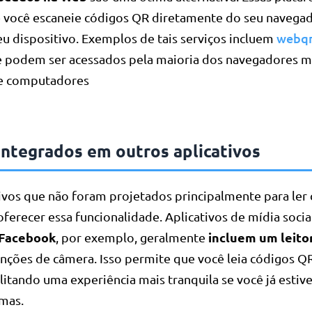
você escaneie códigos QR diretamente do seu navegad
webq
u dispositivo. Exemplos de tais serviços incluem
e podem ser acessados pela maioria dos navegadores
e computadores
integrados em outros aplicativos
tivos que não foram projetados principalmente para ler
ferecer essa funcionalidade. Aplicativos de mídia soci
Facebook
incluem um leito
, por exemplo, geralmente
nções de câmera. Isso permite que você leia códigos Q
cilitando uma experiência mais tranquila se você já estiv
rmas.