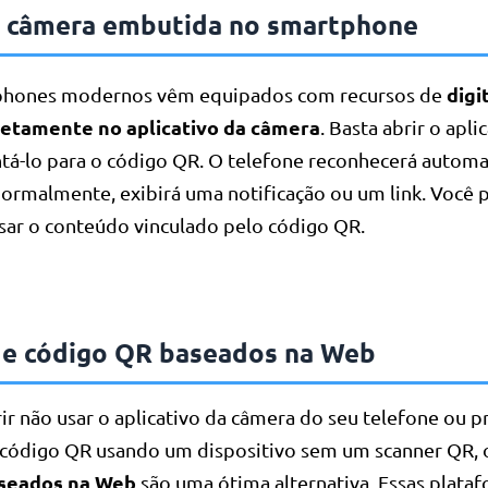
 câmera embutida no smartphone
digi
phones modernos vêm equipados com recursos de
retamente no aplicativo da câmera
. Basta abrir o apli
tá-lo para o código QR. O telefone reconhecerá autom
normalmente, exibirá uma notificação ou um link. Você 
ssar o conteúdo vinculado pelo código QR.
de código QR baseados na Web
ir não usar o aplicativo da câmera do seu telefone ou p
m código QR usando um dispositivo sem um scanner QR,
seados na Web
são uma ótima alternativa. Essas plata