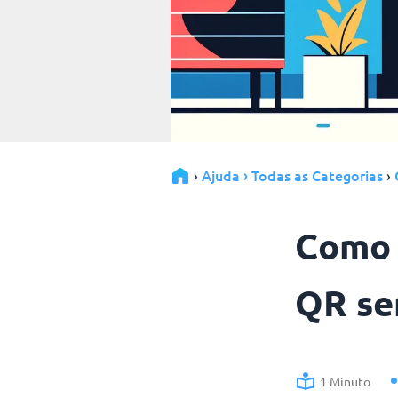
Ajuda › Todas as Categorias
›
›
Como 
QR se
1 Minuto