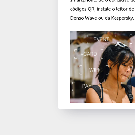
códigos QR, instale o leitor d
Denso Wave ou da Kaspersky.