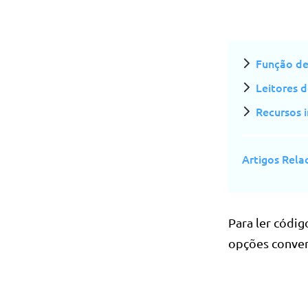
Função de
Leitores 
Recursos 
Artigos Rela
Para ler códig
opções conven