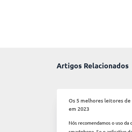
Artigos Relacionados
Os 5 melhores leitores d
em 2023
Nós recomendamos o uso da 
smartphone. Se o aplicativo d