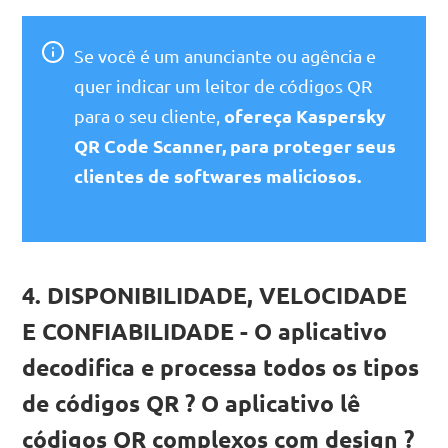
Se você é um anunciante ou agência e
quer indicar um leitor de códigos QR
ofereça Kaspersky
para o seu cliente,
QR Code Scanner, para proteger seus
clientes de softwares maliciosos.
4. DISPONIBILIDADE, VELOCIDADE
E CONFIABILIDADE - O aplicativo
decodifica e processa todos os tipos
de códigos QR ? O aplicativo lê
códigos QR complexos com design ?