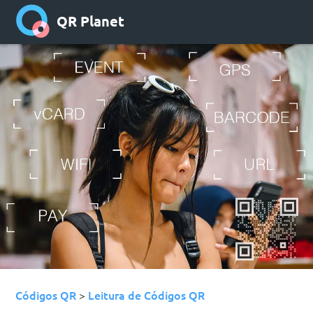
QR Planet
Códigos QR
Leitura de Códigos QR
>