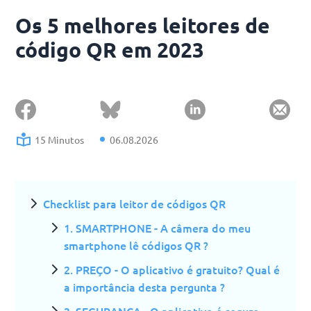
Os 5 melhores leitores de
código QR em 2023
15 Minutos
06.08.2026
Checklist para leitor de códigos QR
1. SMARTPHONE - A câmera do meu
smartphone lê códigos QR ?
2. PREÇO - O aplicativo é gratuito? Qual é
a importância desta pergunta ?
3. SEGURANÇA - O aplicativo é seguro