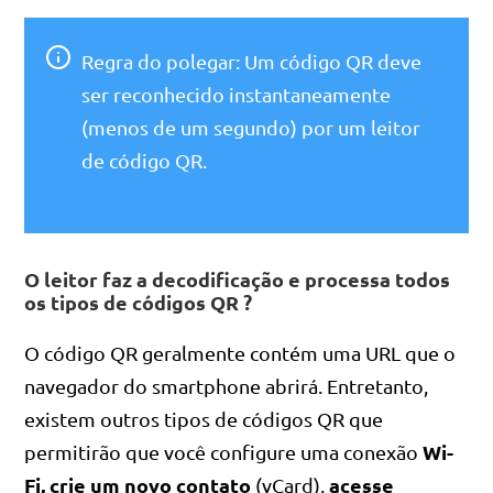
Regra do polegar: Um código QR deve
ser reconhecido instantaneamente
(menos de um segundo) por um leitor
de código QR.
O leitor faz a decodificação e processa todos
os tipos de códigos QR ?
O código QR geralmente contém uma URL que o
navegador do smartphone abrirá. Entretanto,
existem outros tipos de códigos QR que
Wi-
permitirão que você configure uma conexão
Fi, crie um novo contato
acesse
(vCard),