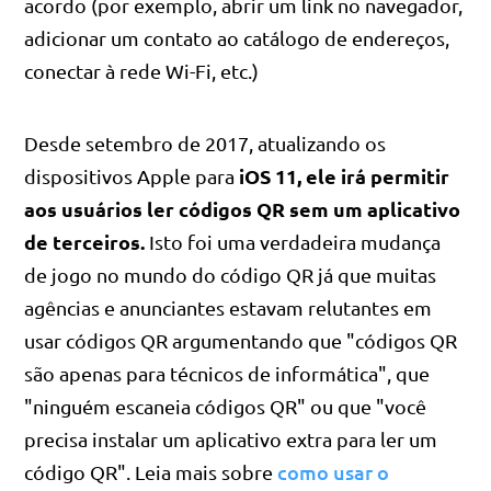
acordo (por exemplo, abrir um link no navegador,
adicionar um contato ao catálogo de endereços,
conectar à rede Wi-Fi, etc.)
Desde setembro de 2017, atualizando os
iOS 11, ele irá permitir
dispositivos Apple para
aos usuários ler códigos QR sem um aplicativo
de terceiros.
Isto foi uma verdadeira mudança
de jogo no mundo do código QR já que muitas
agências e anunciantes estavam relutantes em
usar códigos QR argumentando que "códigos QR
são apenas para técnicos de informática", que
"ninguém escaneia códigos QR" ou que "você
precisa instalar um aplicativo extra para ler um
como usar o
código QR". Leia mais sobre