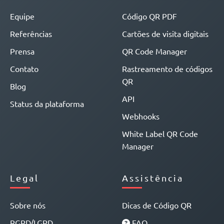
Equipe
Código QR PDF
Referências
Cartões de visita digitais
Prensa
QR Code Manager
Contato
Rastreamento de códigos
QR
Blog
API
Status da plataforma
Webhooks
White Label QR Code
Manager
Legal
Assistência
Sobre nós
Dicas de Código QR
RGPD/LGPD
FAQ