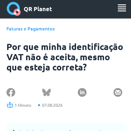
QR Planet
Faturas e Pagamentos
Por que minha identificação
VAT não é aceita, mesmo
que esteja correta?
1 Minuto
07.08.2026