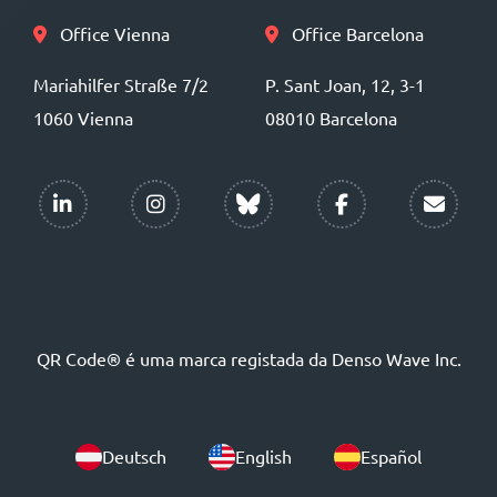
Office Vienna
Office Barcelona
Mariahilfer Straße 7/2
P. Sant Joan, 12, 3-1
1060 Vienna
08010 Barcelona
QR Code® é uma marca registada da Denso Wave Inc.
Deutsch
English
Español