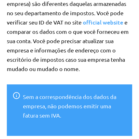
empresa) são diferentes daquelas armazenadas
no seu departamento de impostos. Você pode
official website
verificar seu ID de VAT no site
e
comparar os dados com o que você forneceu em
sua conta. Você pode precisar atualizar sua
empresa e informações de endereço com o
escritório de impostos caso sua empresa tenha
mudado ou mudado o nome.
Sem a correspondência dos dados da
empresa, não podemos emitir uma
fatura sem IVA.