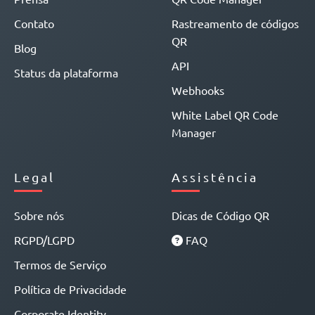
Contato
Rastreamento de códigos
QR
Blog
API
Status da plataforma
Webhooks
White Label QR Code
Manager
Legal
Assistência
Sobre nós
Dicas de Código QR
RGPD/LGPD
FAQ
Termos de Serviço
Política de Privacidade
Corporate Identity