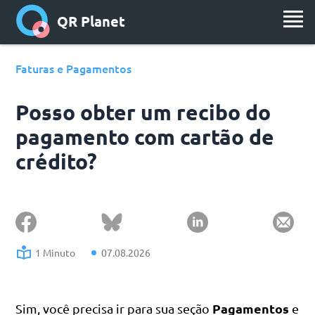
QR Planet
Faturas e Pagamentos
Posso obter um recibo do
pagamento com cartão de
crédito?
1 Minuto
07.08.2026
Pagamentos
Sim, você precisa ir para sua seção
e