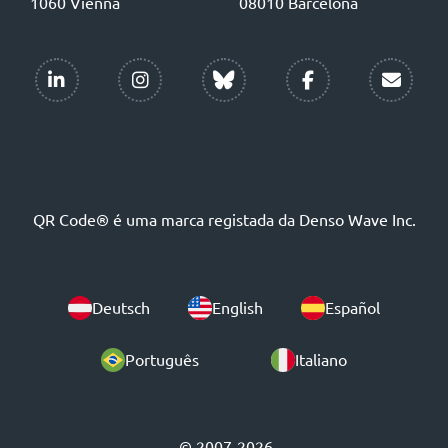
1060 Vienna
08010 Barcelona
QR Code® é uma marca registada da Denso Wave Inc.
Deutsch
English
Español
Português
Italiano
© 2007-2026