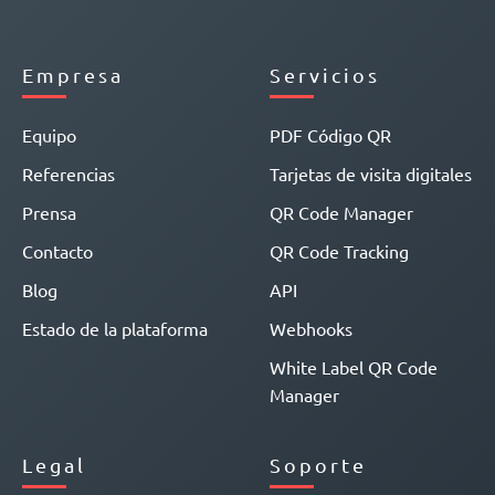
Empresa
Servicios
Equipo
PDF Código QR
Referencias
Tarjetas de visita digitales
Prensa
QR Code Manager
Contacto
QR Code Tracking
Blog
API
Estado de la plataforma
Webhooks
White Label QR Code
Manager
Legal
Soporte