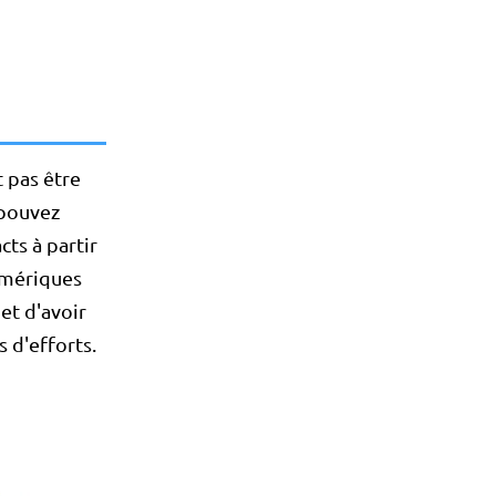
 pas être
 pouvez
ts à partir
numériques
et d'avoir
s d'efforts.