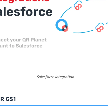
Salesforce integration
R GS1