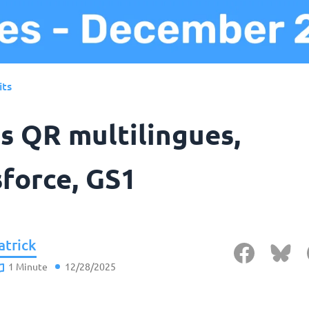
its
s QR multilingues,
sforce, GS1
atrick
1 Minute
12/28/2025