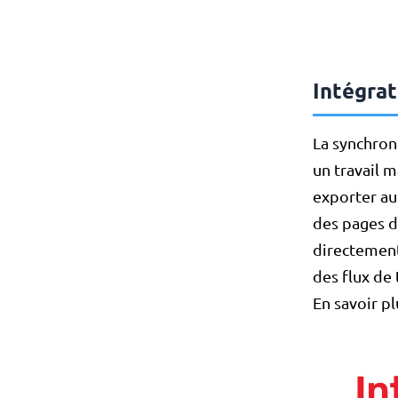
Intégrat
La synchron
un travail 
exporter au
des pages d
directement
des flux de 
En savoir p