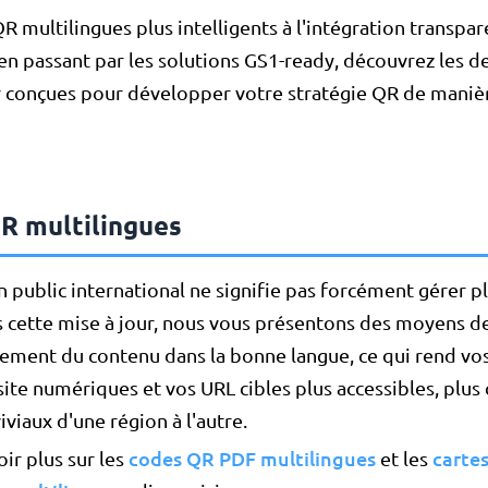
R multilingues plus intelligents à l'intégration transpa
 en passant par les solutions GS1-ready, découvrez les d
r conçues pour développer votre stratégie QR de maniè
R multilingues
n public international ne signifie pas forcément gérer p
 cette mise à jour, nous vous présentons des moyens de
ment du contenu dans la bonne langue, ce qui rend vos
site numériques et vos URL cibles plus accessibles, plus
iviaux d'une région à l'autre.
codes QR PDF multilingues
cartes
ir plus sur les
et les