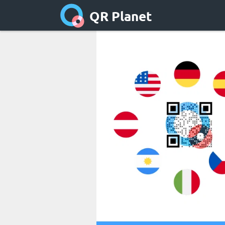
QR Planet