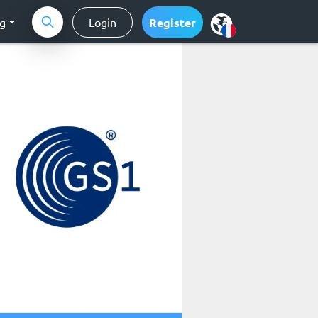
ng
Login
Register