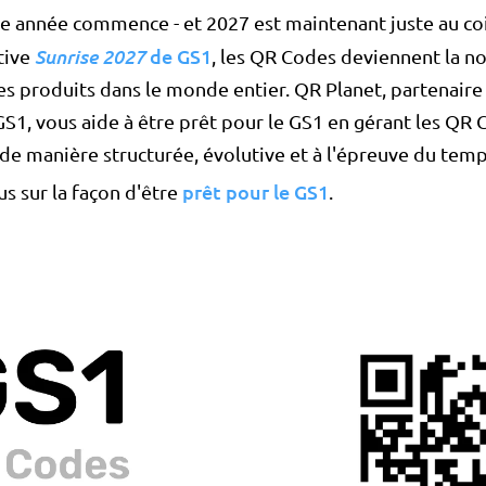
e année commence - et 2027 est maintenant juste au coi
Sunrise 2027
de GS1
ative
, les QR Codes deviennent la n
es produits dans le monde entier. QR Planet, partenaire 
 GS1, vous aide à être prêt pour le GS1 en gérant les QR
 de manière structurée, évolutive et à l'épreuve du temp
prêt pour le GS1
us sur la façon d'être
.