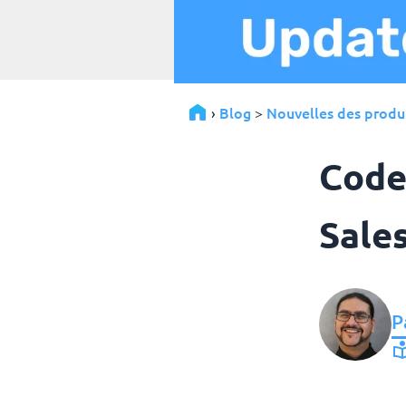
Blog
Nouvelles des produ
›
>
Code
Sale
P