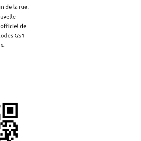
n de la rue.
ouvelle
officiel de
 Codes GS1
s.