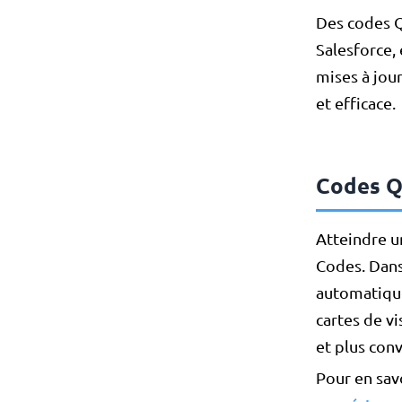
Des codes Q
Salesforce,
mises à jou
et efficace.
Codes Q
Atteindre u
Codes. Dans
automatique
cartes de vi
et plus conv
Pour en savo