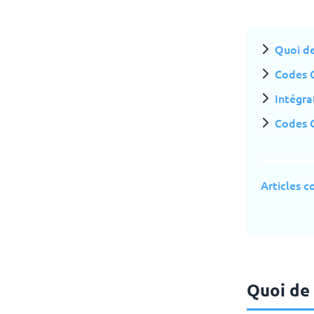
Quoi de
Codes Q
Intégra
Codes 
Articles 
Quoi de 