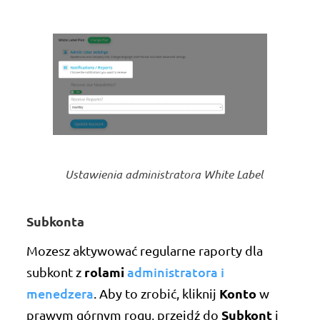
Ustawienia administratora White Label
Subkonta
Mozesz aktywować regularne raporty dla
rolami
administratora i
subkont z
menedzera
Konto
. Aby to zrobić, kliknij
w
Subkont
prawym górnym rogu, przejdź do
i