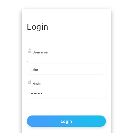
.
Login
.
Username
.
Hasło
Login