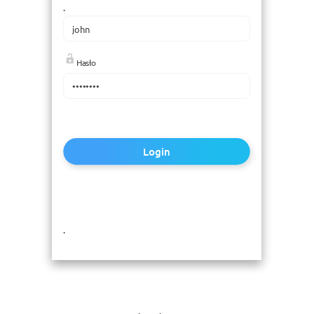
.
Hasło
Login
.