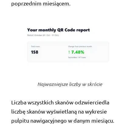
poprzednim miesiącem.
Najwazniejsze liczby w skrócie
Liczba wszystkich skanów odzwierciedla
liczbę skanów wyświetlaną na wykresie
pulpitu nawigacyjnego w danym miesiącu.