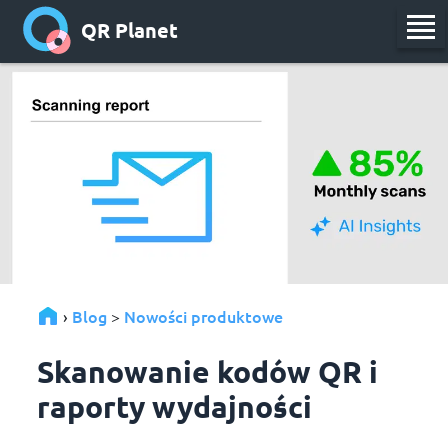
QR Planet
Blog
Nowości produktowe
›
>
Skanowanie kodów QR i
raporty wydajności