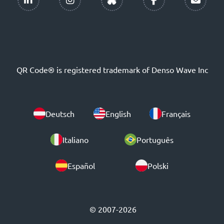
QR Code® is registered trademark of Denso Wave Inc
Deutsch
English
Français
Italiano
Português
Español
Polski
© 2007-2026