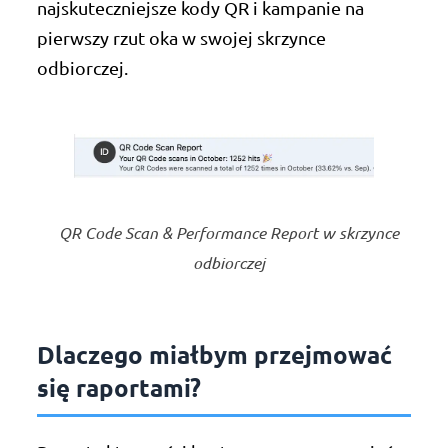
najskuteczniejsze kody QR i kampanie na
pierwszy rzut oka w swojej skrzynce
odbiorczej.
QR Code Scan & Performance Report w skrzynce
odbiorczej
Dlaczego miałbym przejmować
się raportami?