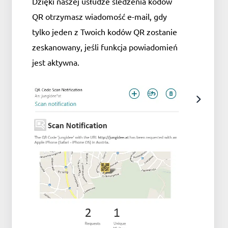
Dzięki naszej usłudze śledzenia kodów
QR otrzymasz wiadomość e-mail, gdy
tylko jeden z Twoich kodów QR zostanie
zeskanowany, jeśli funkcja powiadomień
jest aktywna.