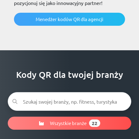
pozycjonuj się jako innowacyjny partner!
Menedżer kodów QR dla agencji
Kody QR dla twojej branży
Wszystkie branże
22