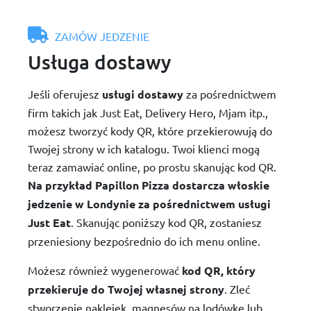
ZAMÓW JEDZENIE
Usługa dostawy
Jeśli oferujesz
usługi dostawy
za pośrednictwem
firm takich jak Just Eat, Delivery Hero, Mjam itp.,
możesz tworzyć kody QR, które przekierowują do
Twojej strony w ich katalogu. Twoi klienci mogą
teraz zamawiać online, po prostu skanując kod QR.
Na przykład Papillon Pizza dostarcza włoskie
jedzenie w Londynie za pośrednictwem usługi
Just Eat
. Skanując poniższy kod QR, zostaniesz
przeniesiony bezpośrednio do ich menu online.
Możesz również wygenerować
kod QR, który
przekieruje do Twojej własnej strony
. Zleć
stworzenie naklejek, magnesów na lodówkę lub