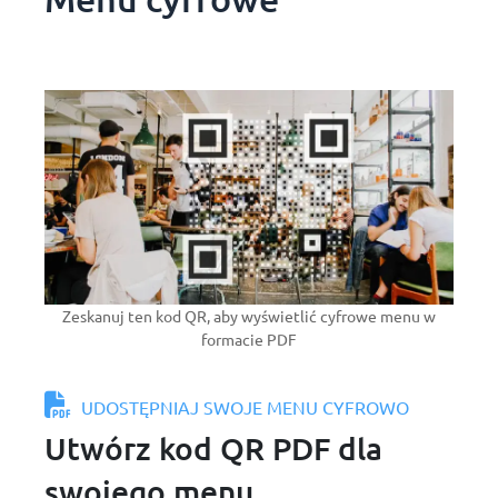
Zeskanuj ten kod QR, aby wyświetlić cyfrowe menu w
formacie PDF
UDOSTĘPNIAJ SWOJE MENU CYFROWO
Utwórz kod QR PDF dla
swojego menu