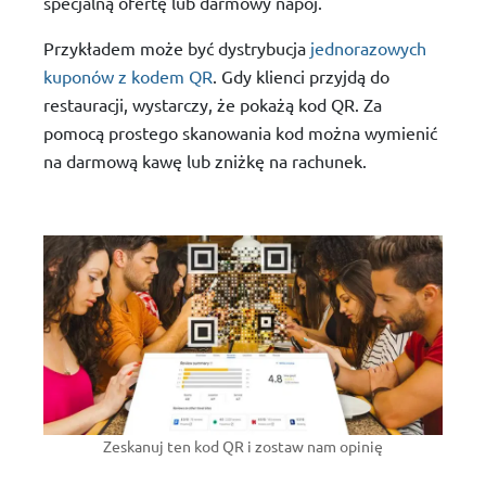
specjalną ofertę lub darmowy napój.
Przykładem może być dystrybucja
jednorazowych
kuponów z kodem QR
. Gdy klienci przyjdą do
restauracji, wystarczy, że pokażą kod QR. Za
pomocą prostego skanowania kod można wymienić
na darmową kawę lub zniżkę na rachunek.
Zeskanuj ten kod QR i zostaw nam opinię