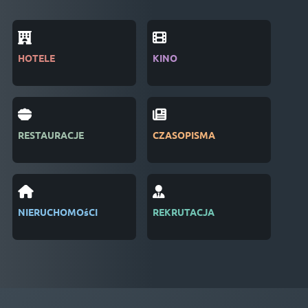
HOTELE
KINO
BRA
RESTAURACJE
CZASOPISMA
SAL
NIERUCHOMOśCI
REKRUTACJA
ZAR
WYD