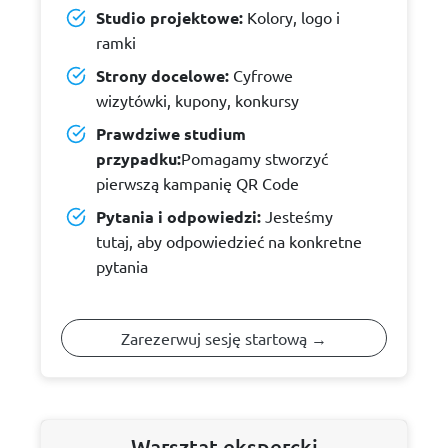
Studio projektowe:
Kolory, logo i
ramki
Strony docelowe:
Cyfrowe
wizytówki, kupony, konkursy
Prawdziwe studium
przypadku:
Pomagamy stworzyć
pierwszą kampanię QR Code
Pytania i odpowiedzi:
Jesteśmy
tutaj, aby odpowiedzieć na konkretne
pytania
Zarezerwuj sesję startową →
Warsztat ekspercki