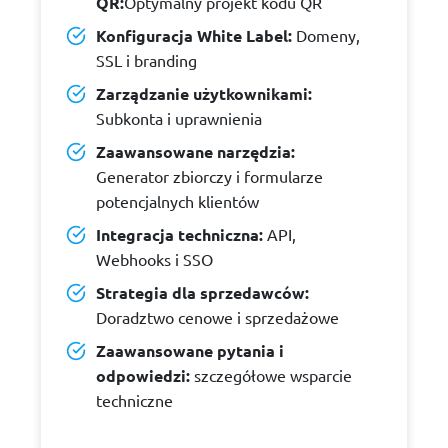
QR:
Optymalny projekt kodu QR
Konfiguracja White Label:
Domeny,
SSL i branding
Zarządzanie użytkownikami:
Subkonta i uprawnienia
Zaawansowane narzędzia:
Generator zbiorczy i formularze
potencjalnych klientów
Integracja techniczna:
API,
Webhooks i SSO
Strategia dla sprzedawców:
Doradztwo cenowe i sprzedażowe
Zaawansowane pytania i
odpowiedzi:
szczegółowe wsparcie
techniczne