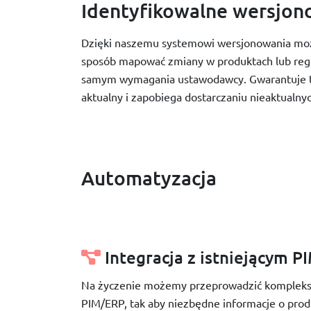
Identyfikowalne wersjon
Dzięki naszemu systemowi wersjonowania moż
sposób mapować zmiany w produktach lub regu
samym wymagania ustawodawcy. Gwarantuje t
aktualny i zapobiega dostarczaniu nieaktualnyc
Automatyzacja
Integracja z istniejącym 
Na życzenie możemy przeprowadzić komplekso
PIM/ERP, tak aby niezbędne informacje o prod