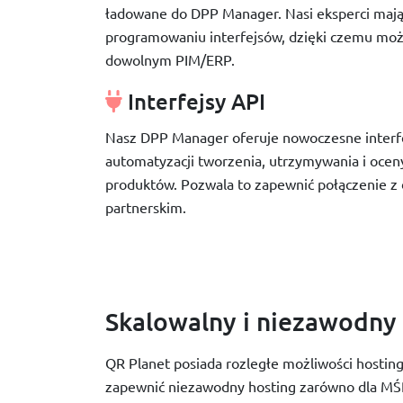
ładowane do DPP Manager. Nasi eksperci maj
programowaniu interfejsów, dzięki czemu możl
dowolnym PIM/ERP.
Interfejsy API
Nasz DPP Manager oferuje nowoczesne interf
automatyzacji tworzenia, utrzymywania i oce
produktów. Pozwala to zapewnić połączenie
partnerskim.
Skalowalny i niezawodny
QR Planet posiada rozległe możliwości hosti
zapewnić niezawodny hosting zarówno dla MŚP,