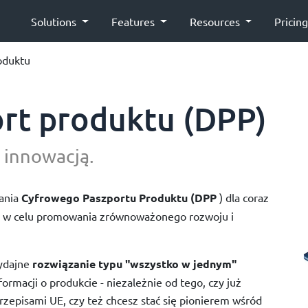
Solutions
Features
Resources
Pricin
oduktu
rt produktu (DPP)
 innowacją.
ania
Cyfrowego Paszportu Produktu (DPP
) dla coraz
w celu promowania zrównoważonego rozwoju i
ydajne
rozwiązanie typu "wszystko w jednym"
rmacji o produkcie - niezależnie od tego, czy już
zepisami UE, czy też chcesz stać się pionierem wśród