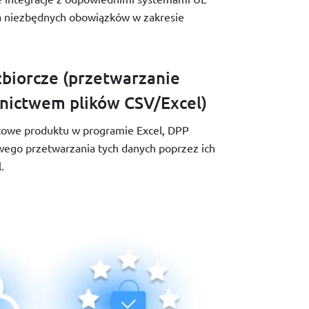
ia niezbędnych obowiązków w zakresie
biorcze (przetwarzanie
dnictwem plików CSV/Excel)
rtowe produktu w programie Excel, DPP
ego przetwarzania tych danych poprzez ich
.