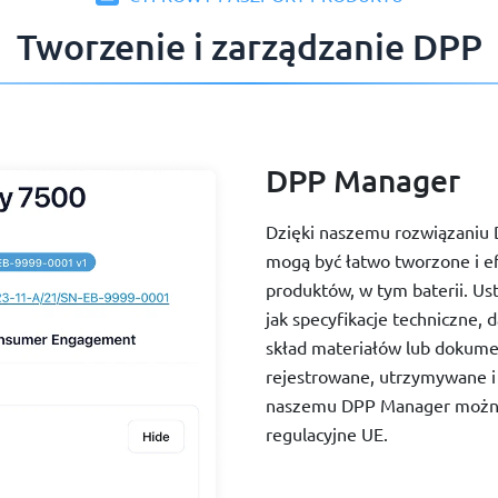
Tworzenie i zarządzanie DPP
DPP Manager
Dzięki naszemu rozwiązaniu
mogą być łatwo tworzone i e
produktów, w tym baterii. Us
jak specyfikacje techniczne
skład materiałów lub dokume
rejestrowane, utrzymywane 
naszemu DPP Manager można
regulacyjne UE.