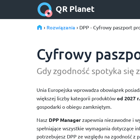
QR Planet
Rozwiązania
›
› DPP - Cyfrowy paszport pr
Cyfrowy paszpo
Gdy zgodność spotyka się z
Unia Europejska wprowadza obowiązek posiad
większej liczby kategorii produktów
od 2027 r.
gospodarki o obiegu zamkniętym.
Nasz
DPP Manager
zapewnia niezawodne i w
spełniające wszystkie wymagania dotyczące info
potrzebujesz DPP ze względu na zgodność z pr