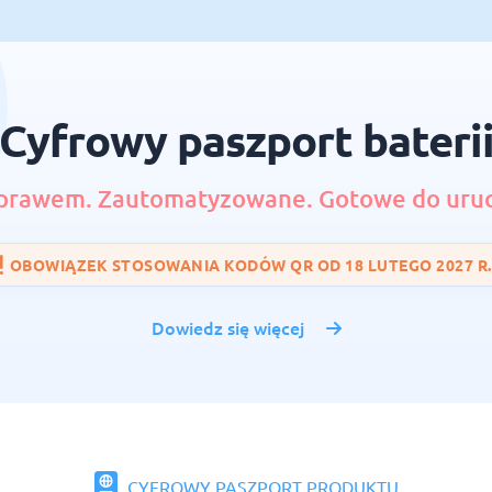
Cyfrowy paszport bateri
prawem. Zautomatyzowane. Gotowe do uru
OBOWIĄZEK STOSOWANIA KODÓW QR OD 18 LUTEGO 2027 R.
Dowiedz się więcej
CYFROWY PASZPORT PRODUKTU