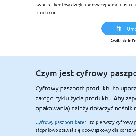
swoich klientów dzięki innowacyjnemu i ustru
produkcie.
Umó
Available in E
Czym jest cyfrowy paszp
Cyfrowy paszport produktu to uporzą
całego cyklu życia produktu. Aby z
opakowania) należy dołączyć nośnik d
Cyfrowy paszport baterii
to pierwszy cyfrowy 
stopniowo stawał się obowiązkowy dla coraz w