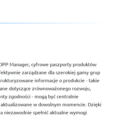
 DPP Manager, cyfrowe paszporty produktów
fektywnie zarządzane dla szerokiej gamy grup
trukturyzowane informacje o produkcie - takie
, dane dotyczące zrównoważonego rozwoju,
nty zgodności - mogą być centralnie
i aktualizowane w dowolnym momencie. Dzięki
 niezawodnie spełnić aktualne wymogi