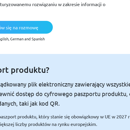
kturyzowanemu rozwiązaniu w zakresie informacji o
w się na rozmowę
nglish, German and Spanish
ort produktu?
dkowany plik elektroniczny zawierający wszystkie
apewnić dostęp do cyfrowego paszportu produktu,
anych, taki jak kod QR.
paszport produktu, który stanie się obowiązkowy w UE w 2027 
iększej liczby produktów na rynku europejskim.