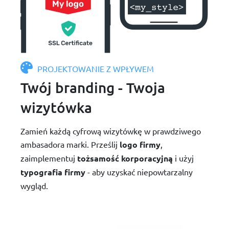
PROJEKTOWANIE Z WPŁYWEM
Twój branding - Twoja
wizytówka
Zamień każdą cyfrową wizytówkę w prawdziwego
ambasadora marki. Prześlij
logo firmy
,
zaimplementuj
tożsamość korporacyjną
i użyj
typografia firmy
- aby uzyskać niepowtarzalny
wygląd.