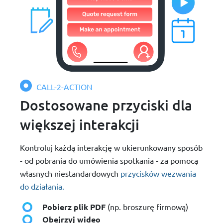
CALL-2-ACTION
Dostosowane przyciski dla
większej interakcji
Kontroluj każdą interakcję w ukierunkowany sposób
- od pobrania do umówienia spotkania - za pomocą
własnych niestandardowych
przycisków wezwania
do działania.
Pobierz plik PDF
(np. broszurę firmową)
Obejrzyj wideo