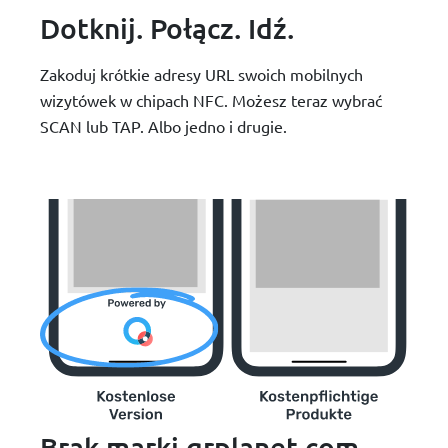
Dotknij. Połącz. Idź.
Zakoduj krótkie adresy URL swoich mobilnych
wizytówek w chipach NFC. Możesz teraz wybrać
SCAN lub TAP. Albo jedno i drugie.
Brak marki qrplanet.com