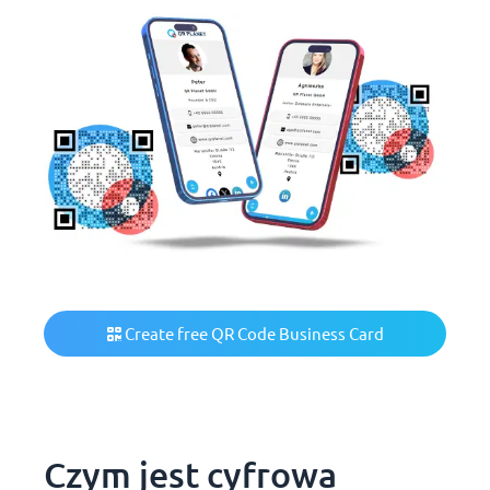
Create free QR Code Business Card
Czym jest cyfrowa