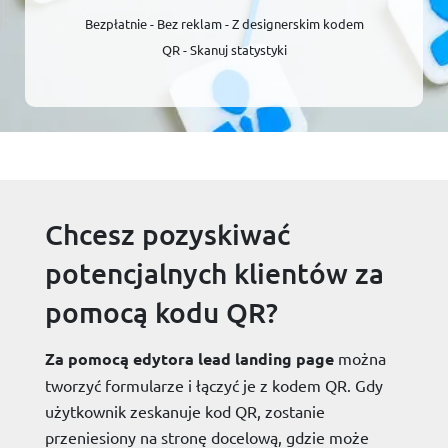
Bezpłatnie - Bez reklam - Z designerskim kodem
QR - Skanuj statystyki
Chcesz pozyskiwać
potencjalnych klientów za
pomocą kodu QR?
Za pomocą edytora lead landing page
można
tworzyć formularze i łączyć je z kodem QR. Gdy
użytkownik zeskanuje kod QR, zostanie
przeniesiony na stronę docelową, gdzie może