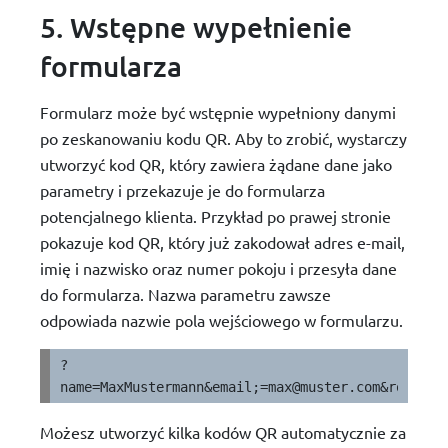
5. Wstępne wypełnienie
formularza
Formularz może być wstępnie wypełniony danymi
po zeskanowaniu kodu QR. Aby to zrobić, wystarczy
utworzyć kod QR, który zawiera żądane dane jako
parametry i przekazuje je do formularza
potencjalnego klienta. Przykład po prawej stronie
pokazuje kod QR, który już zakodował adres e-mail,
imię i nazwisko oraz numer pokoju i przesyła dane
do formularza. Nazwa parametru zawsze
odpowiada nazwie pola wejściowego w formularzu.
?
name=MaxMustermann&email;
=max@muster.com
&room;=1
Możesz utworzyć kilka kodów QR automatycznie za