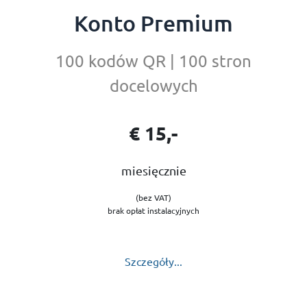
Konto Premium
100 kodów QR | 100 stron
docelowych
€ 15,-
miesięcznie
(bez VAT)
brak opłat instalacyjnych
Szczegóły...