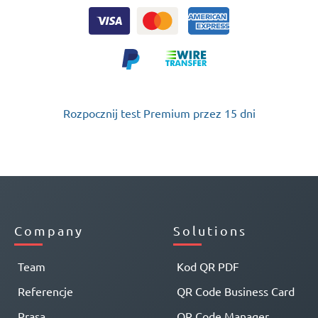
Rozpocznij test Premium przez 15 dni
Company
Solutions
Team
Kod QR PDF
Referencje
QR Code Business Card
Prasa
QR Code Manager