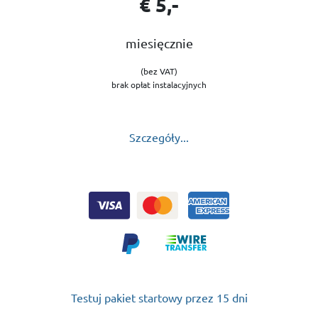
€ 5,-
miesięcznie
(bez VAT)
brak opłat instalacyjnych
Szczegóły...
Testuj pakiet startowy przez 15 dni