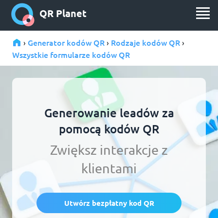
QR Planet
Generator kodów QR
Rodzaje kodów QR
›
›
›
Wszystkie formularze kodów QR
Generowanie leadów za
pomocą kodów QR
Zwiększ interakcje z
klientami
Utwórz bezpłatny kod QR