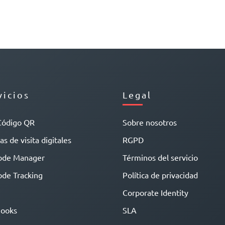
vicios
Legal
Código QR
Sobre nosotros
as de visita digitales
RGPD
ode Manager
Términos del servicio
de Tracking
Política de privacidad
Corporate Identity
ooks
SLA