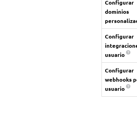
Configurar
dominios
personaliz
Configurar
integracion
usuario
Configurar
webhooks p
usuario