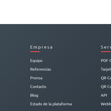
Empresa
Ser
Equipo
PDF 
Referencias
Tarjet
Prensa
QR C
Contacto
QR Co
Blog
API
Estado de la plataforma
Webh