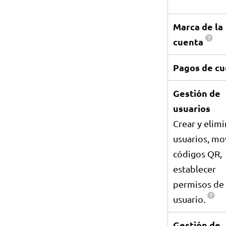
Marca de la
cuenta
Pagos de cu
Gestión de
usuarios
Crear y elimi
usuarios, mo
códigos QR,
establecer
permisos de
usuario.
Gestión de