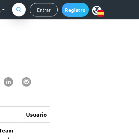
s
Entrar
Registro
Usuario
Team