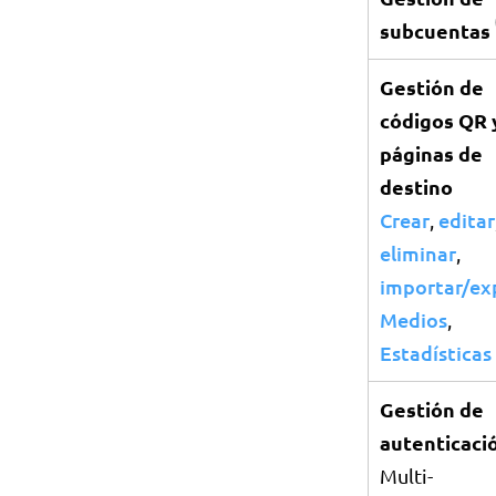
subcuentas
Gestión de
códigos QR 
páginas de
destino
Crear
editar
,
eliminar
,
importar/ex
Medios
,
Estadísticas
Gestión de
autenticaci
Multi-