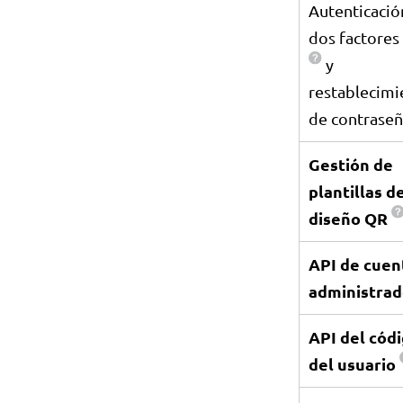
Autenticació
dos factores
y
restablecimi
de contrase
Gestión de
plantillas d
diseño QR
API de cuen
administrad
API del cód
del usuario