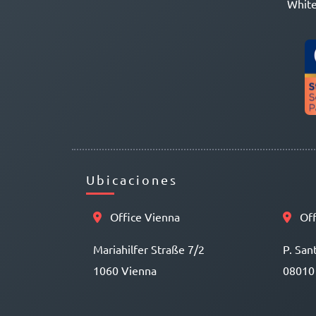
White
Ubicaciones
Office Vienna
Off
Mariahilfer Straße 7/2
P. San
1060 Vienna
08010