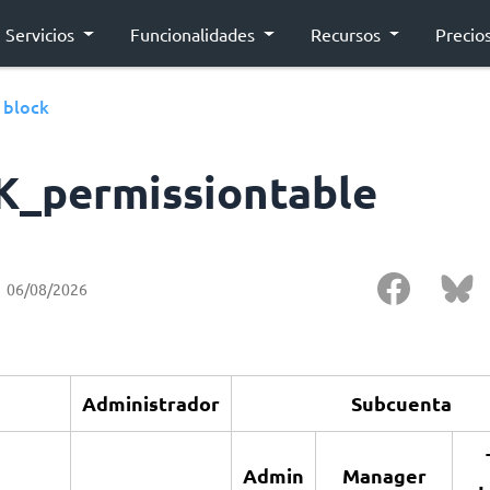
Servicios
Funcionalidades
Recursos
Precio
block
›
_permissiontable
06/08/2026
Administrador
Subcuenta
Admin
Manager