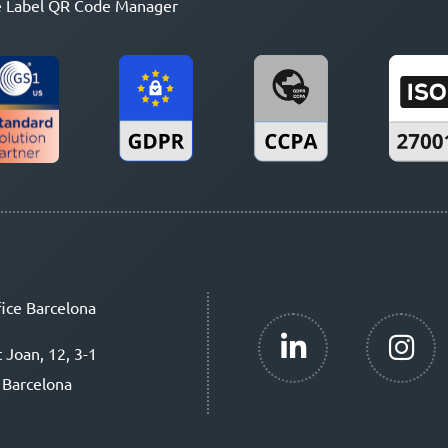
 Label QR Code Manager
ice Barcelona
t Joan, 12, 3-1
 Barcelona