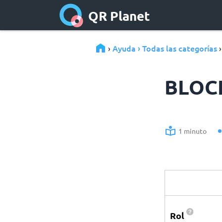
QR Planet
Ayuda › Todas las categorías
›
BLOCK
1 minuto
Rol