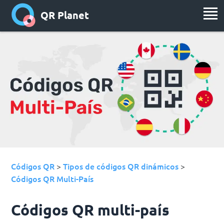
QR Planet
Códigos QR
Tipos de códigos QR dinámicos
>
>
Códigos QR Multi-País
Códigos QR multi-país