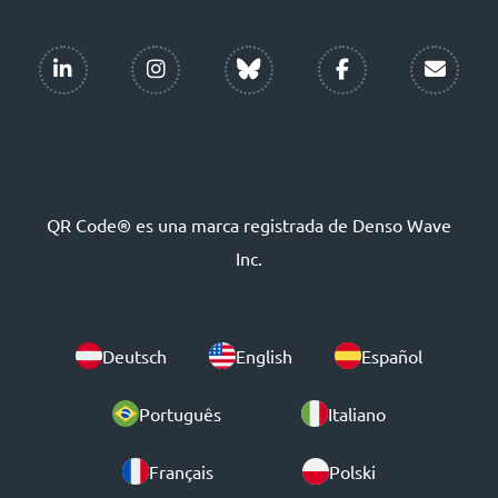
QR Code® es una marca registrada de Denso Wave
Inc.
Deutsch
English
Español
Português
Italiano
Français
Polski