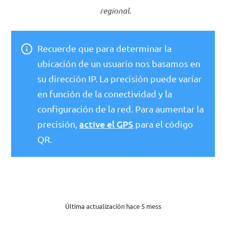
regional.
Recuerde que para determinar la
ubicación de un usuario nos basamos en
su dirección IP. La precisión puede variar
en función de la conectividad y la
configuración de la red. Para aumentar la
active el GPS
precisión,
para el código
QR.
Última actualización hace 5 mess