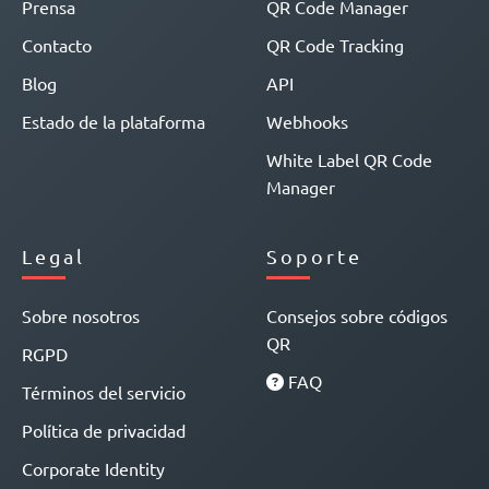
Prensa
QR Code Manager
Contacto
QR Code Tracking
Blog
API
Estado de la plataforma
Webhooks
White Label QR Code
Manager
Legal
Soporte
Sobre nosotros
Consejos sobre códigos
QR
RGPD
FAQ
Términos del servicio
Política de privacidad
Corporate Identity