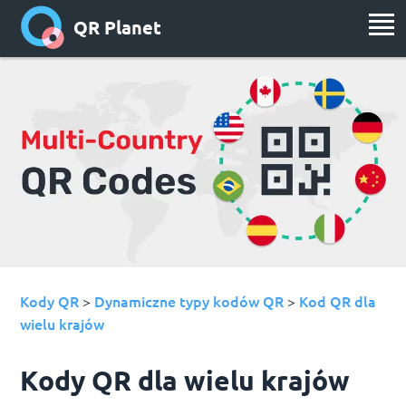
QR Planet
Kody QR
Dynamiczne typy kodów QR
Kod QR dla
>
>
wielu krajów
Kody QR dla wielu krajów