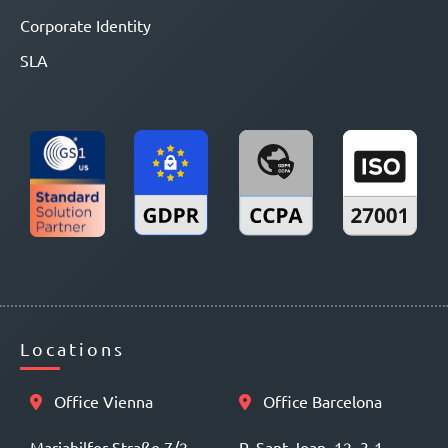
Corporate Identity
SLA
Locations
Office Vienna
Office Barcelona
Mariahilfer Straße 7/2
P. Sant Joan, 12, 3-1