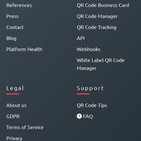
References
QR Code Business Card
Press
QR Code Manager
Contact
QR Code Tracking
Blog
API
Platform Health
Webhooks
White Label QR Code
Manager
Legal
Support
About us
QR Code Tips
GDPR
FAQ
Terms of Service
Privacy