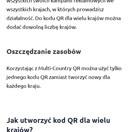
wszystkich swoich kampanii reklamowych we
wszystkich krajach, w których prowadzisz
działalność. Do kodu QR dla wielu krajów można
dodać dowolną liczbę krajów.
Oszczędzanie zasobów
Korzystając z Multi-Country QR można użyć tylko
jednego kodu QR zamiast tworzyć nowy dla
każdego kraju.
Jak utworzyć kod QR dla wielu
krajów?