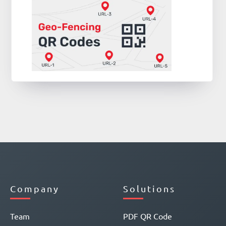
Company
Solutions
Team
PDF QR Code