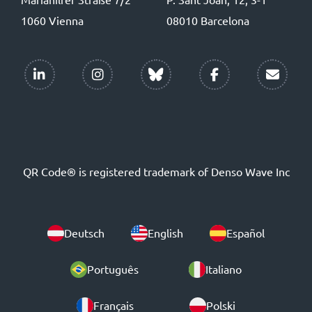
1060 Vienna
08010 Barcelona
QR Code® is registered trademark of Denso Wave Inc
Deutsch
English
Español
Português
Italiano
Français
Polski