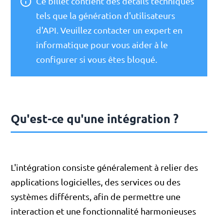
Ce billet contient des détails techniques
tels que la génération d'utilisateurs
d'API. Veuillez contacter un expert en
informatique pour vous aider à le
configurer si vous êtes bloqué.
Qu'est-ce qu'une intégration ?
L'intégration consiste généralement à relier des
applications logicielles, des services ou des
systèmes différents, afin de permettre une
interaction et une fonctionnalité harmonieuses