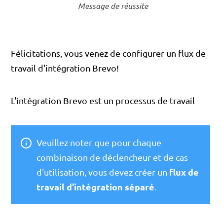
Message de réussite
Félicitations, vous venez de configurer un flux de
travail d'intégration Brevo!
L'intégration Brevo est un processus de travail
Veuillez noter que pour chaque
combinaison de déclencheur et de cas
flux de
d'utilisation, vous devez créer un
travail d'intégration séparé
.