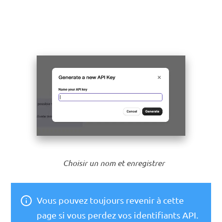
Choisir un nom et enregistrer
Vous pouvez toujours revenir à cette
page si vous perdez vos identifiants API.