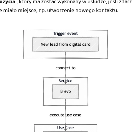
użycia
, który ma zostać wykonany w usłudze, jeśli zdar
e miało miejsce, np. utworzenie nowego kontaktu.