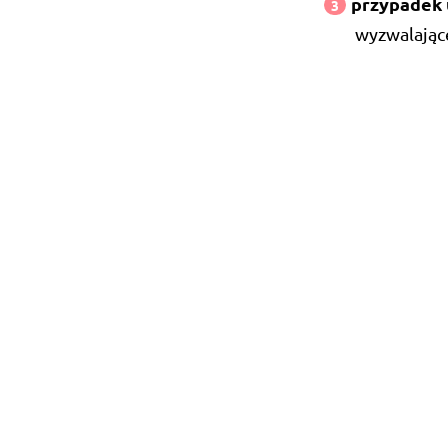
przypadek 
wyzwalając