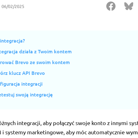
06/02/2025
 integracja?
ntegracja działa z Twoim kontem
grować Brevo ze swoim kontem
wórz klucz API Brevo
figuracja integracji
etestuj swoją integrację
żnych integracji, aby połączyć swoje konto z innymi sy
M i systemy marketingowe, aby móc automatycznie wym