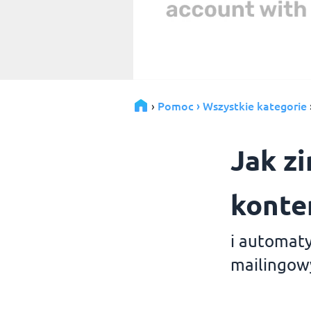
Pomoc › Wszystkie kategorie
›
Jak z
konte
i automaty
mailingow