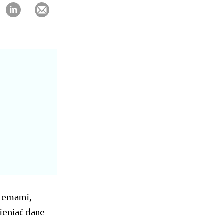
stemami,
ieniać dane