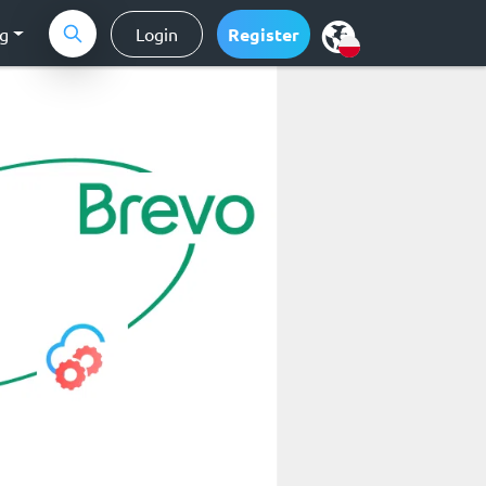
ng
Login
Register