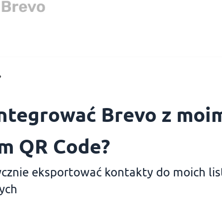
›
integrować Brevo z moi
m QR Code?
cznie eksportować kontakty do moich lis
ych