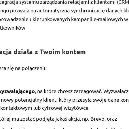
tegracja systemu zarządzania relacjami z klientami (CRM
ingu pozwala na automatyczną synchronizację danych kl
prowadzenie ukierunkowanych kampanii e-mailowych w 
ytkowników
acja działa z Twoim kontem
era się na połączeniu
wyzwalającego
, na które chcesz zareagować. Wyzwala
 nowy potencjalny klient, który przesyła swoje dane k
 kontaktowym lub cyfrowej wizytówce,
której ma zostać podjęta jakaś akcja, np. Brevo, oraz