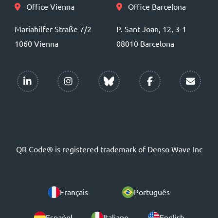
Office Vienna
Office Barcelona
Mariahilfer Straße 7/2
P. Sant Joan, 12, 3-1
1060 Vienna
08010 Barcelona
QR Code® is registered trademark of Denso Wave Inc
Français
Português
Español
Italiano
English