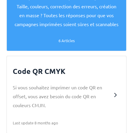
Taille, couleurs, correction des erreurs, création
en masse ? Toutes les réponses pour que vos
campagnes imprimées soient sûres et scannables
6 Articles
Code QR CMYK
Si vous souhaitez imprimer un code QR en
offset, vous avez besoin du code QR en
couleurs CMJN.
Last update 8 months ago