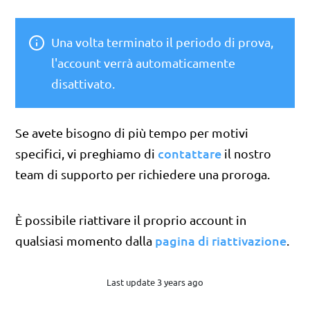
Una volta terminato il periodo di prova,
l'account verrà automaticamente
disattivato.
Se avete bisogno di più tempo per motivi
contattare
specifici, vi preghiamo di
il nostro
team di supporto per richiedere una proroga.
È possibile riattivare il proprio account in
pagina di riattivazione
qualsiasi momento dalla
.
Last update 3 years ago