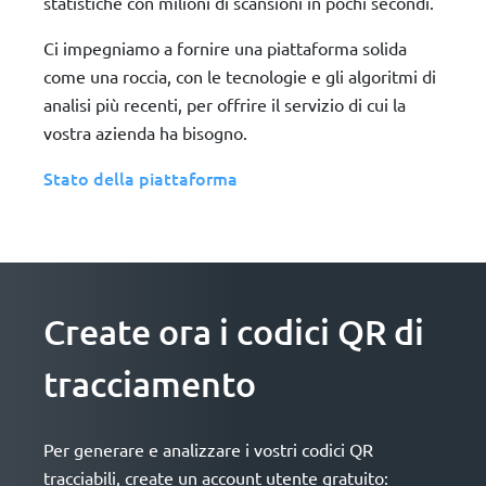
statistiche con milioni di scansioni in pochi secondi.
Ci impegniamo a fornire una piattaforma solida
come una roccia, con le tecnologie e gli algoritmi di
analisi più recenti, per offrire il servizio di cui la
vostra azienda ha bisogno.
Stato della piattaforma
Create ora i codici QR di
tracciamento
Per generare e analizzare i vostri codici QR
tracciabili, create un account utente gratuito: